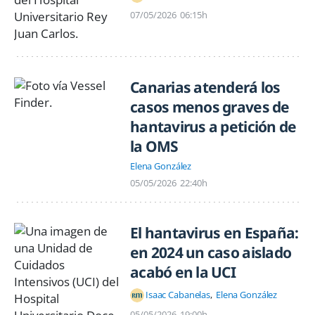
07/05/2026
06:15h
Canarias atenderá los
casos menos graves de
hantavirus a petición de
la OMS
Elena González
05/05/2026
22:40h
El hantavirus en España:
en 2024 un caso aislado
acabó en la UCI
Isaac Cabanelas
Elena González
05/05/2026
19:00h