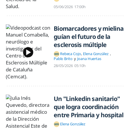
05/06/2026
17:00h
Biomarcadores y mielina
guían el futuro de la
esclerosis múltiple
Rebeca Cojo
Elena González
Pablo Brito
Joana Huertas
28/05/2026
05:10h
Un "Linkedin sanitario"
que logra coordinación
entre Primaria y hospital
Elena González