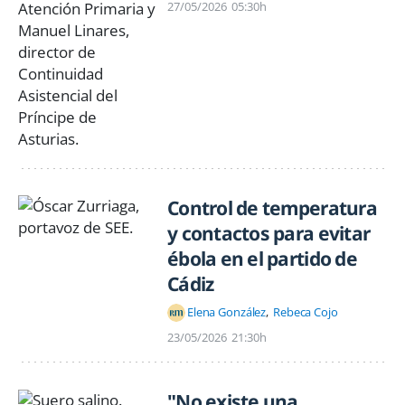
27/05/2026
05:30h
Control de temperatura
y contactos para evitar
ébola en el partido de
Cádiz
Elena González
Rebeca Cojo
23/05/2026
21:30h
"No existe una