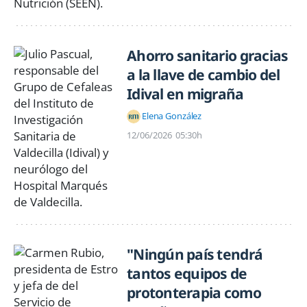
Ahorro sanitario gracias
a la llave de cambio del
Idival en migraña
Elena González
12/06/2026
05:30h
"Ningún país tendrá
tantos equipos de
protonterapia como