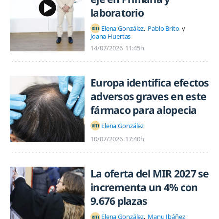
laboratorio
Elena González
Pablo Brito
Joana Huertas
14/07/2026
11:45h
Europa identifica efectos
adversos graves en este
fármaco para alopecia
Elena González
10/07/2026
17:40h
La oferta del MIR 2027 se
incrementa un 4% con
9.676 plazas
Elena González
Manu Ibáñez