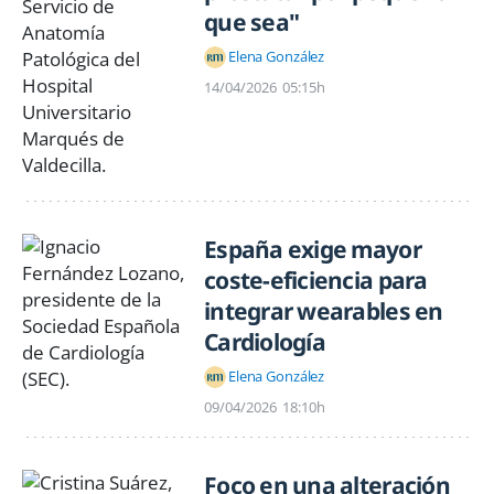
que sea"
Elena González
14/04/2026
05:15h
España exige mayor
coste-eficiencia para
integrar wearables en
Cardiología
Elena González
09/04/2026
18:10h
Foco en una alteración