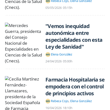
Rebeca Cojo
Elena González
05/05/2026
05:15h
"Vemos inequidad
autonómica entre
especialidades con esta
Ley de Sanidad"
Elena González
24/04/2026
05:00h
Farmacia Hospitalaria se
empodera con el control
de principios activos
Rebeca Cojo
Elena González
16/04/2026
18:10h