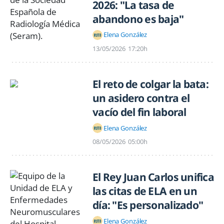
2026: "La tasa de
abandono es baja"
Elena González
13/05/2026
17:20h
El reto de colgar la bata:
un asidero contra el
vacío del fin laboral
Elena González
08/05/2026
05:00h
El Rey Juan Carlos unifica
las citas de ELA en un
día: "Es personalizado"
Elena González