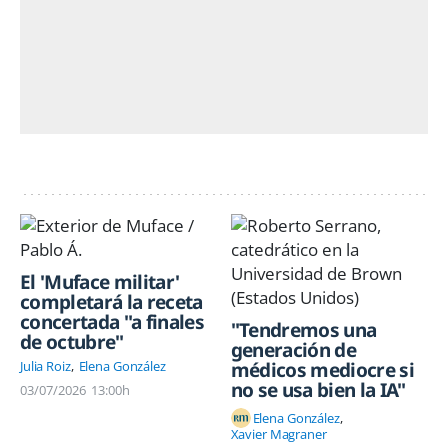
El 'Muface militar'
completará la receta
concertada "a finales
"Tendremos una
de octubre"
generación de
médicos mediocre si
Julia Roiz
Elena González
no se usa bien la IA"
03/07/2026
13:00h
Elena González
Xavier Magraner