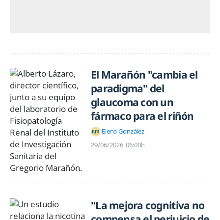
El Marañón "cambia el
paradigma" del
glaucoma con un
fármaco para el riñón
Elena González
29/06/2026
06:00h
"La mejora cognitiva no
compensa el perjuicio de