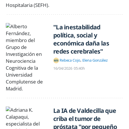
"La inestabilidad
política, social y
económica daña las
redes cerebrales"
Rebeca Cojo
Elena González
16/04/2026
05:40h
La IA de Valdecilla que
criba el tumor de
próstata "por pequeño