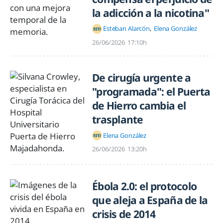
la adicción a la nicotina"
Esteban Alarcón
Elena González
26/06/2026
17:10h
De cirugía urgente a
"programada": el Puerta
de Hierro cambia el
trasplante
Elena González
26/06/2026
13:20h
Ébola 2.0: el protocolo
que aleja a España de la
crisis de 2014