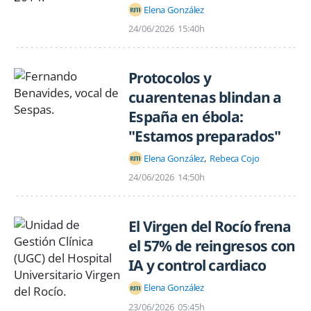
Elena González
24/06/2026
15:40h
Protocolos y
cuarentenas blindan a
España en ébola:
"Estamos preparados"
Elena González
Rebeca Cojo
24/06/2026
14:50h
El Virgen del Rocío frena
el 57% de reingresos con
IA y control cardiaco
Elena González
23/06/2026
05:45h