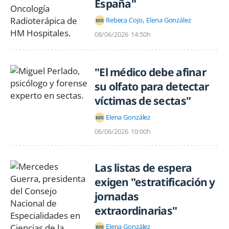
España"
Rebeca Cojo
Elena González
08/06/2026
14:50h
"El médico debe afinar
su olfato para detectar
víctimas de sectas"
Elena González
06/06/2026
10:00h
Las listas de espera
exigen "estratificación y
jornadas
extraordinarias"
Elena González