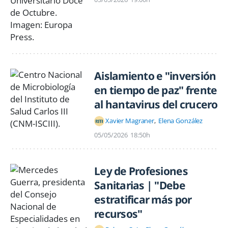
Aislamiento e "inversión
en tiempo de paz" frente
al hantavirus del crucero
Xavier Magraner
Elena González
05/05/2026
18:50h
Ley de Profesiones
Sanitarias | "Debe
estratificar más por
recursos"