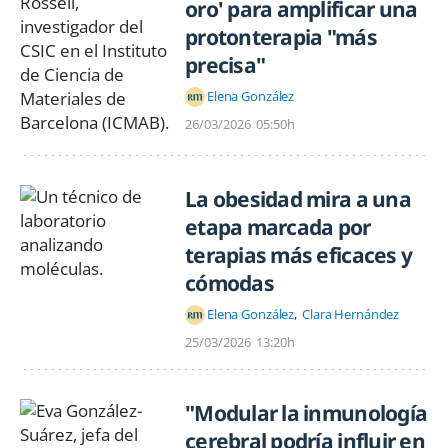
oro' para amplificar una
protonterapia "más
precisa"
Elena González
26/03/2026
05:50h
La obesidad mira a una
etapa marcada por
terapias más eficaces y
cómodas
Elena González
Clara Hernández
25/03/2026
13:20h
"Modular la inmunología
cerebral podría influir en