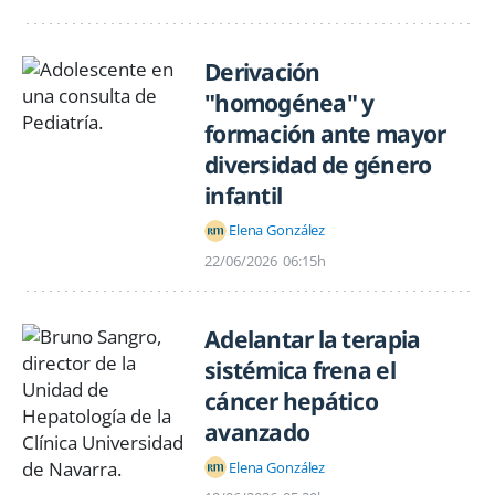
Derivación
"homogénea" y
formación ante mayor
diversidad de género
infantil
Elena González
22/06/2026
06:15h
Adelantar la terapia
sistémica frena el
cáncer hepático
avanzado
Elena González