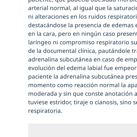
arterial normal, al igual que la saturac
ni alteraciones en los ruidos respirator
destacándose la presencia de edemas en
en la cara, pero en ningún caso pres
laríngeo ni compromiso respiratorio s
de la documental clínica, pautándole t
adrenalina subcutánea en caso de em
evolución del edema labial fue empeor
paciente la adrenalina subcutánea pres
momento como reacción normal la apar
moderada y sin que conste anotación a
tuviese estridor, tiraje o cianosis, sino 
respiratoria.