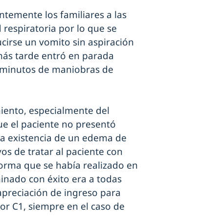
ntemente los familiares a las
d respiratoria por lo que se
ucirse un vomito sin aspiración
más tarde entró en parada
40 minutos de maniobras de
iento, especialmente del
e el paciente no presentó
la existencia de un edema de
ivos de tratar al paciente con
forma que se había realizado en
inado con éxito era a todas
 apreciación de ingreso para
or C1, siempre en el caso de