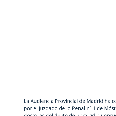
La Audiencia Provincial de Madrid ha c
por el Juzgado de lo Penal nº 1 de Móst
doctores del delito de homicidio impr