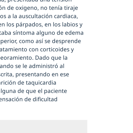
ión de oxigeno, no tenía tiraje
ios a la auscultación cardiaca,
 los párpados, en los labios y
entaba síntoma alguno de edema
uperior, como así se desprende
ratamiento con corticoides y
peoramiento. Dado que la
ando se le administró al
crita, presentando en ese
ición de taquicardia
lguna de que el paciente
sensación de dificultad