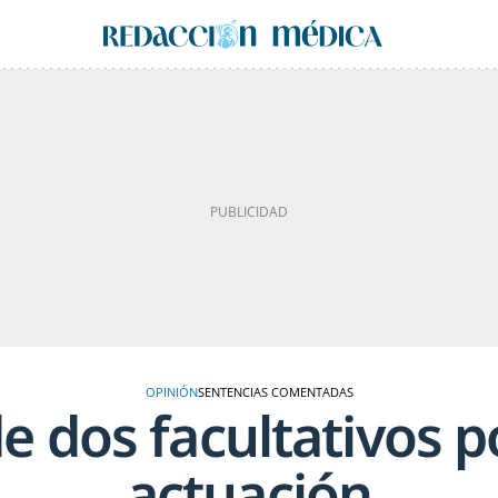
OPINIÓN
SENTENCIAS COMENTADAS
e dos facultativos po
actuación