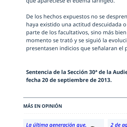
que apareciese el edema laríngeo.
De los hechos expuestos no se despr
haya existido una actitud descuidada o c
parte de los facultativos, sino más bie
momento se trató y se siguió la evoluc
presentasen indicios que señalaran el p
Sentencia de la Sección 30ª de la Aud
fecha 20 de septiembre de 2013.
MÁS EN OPINIÓN
La última generación que,
2 de a