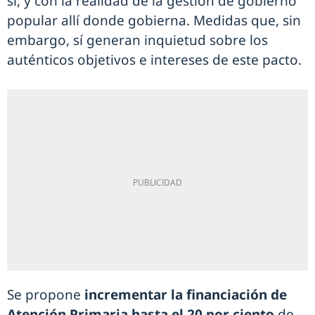
sí, y con la realidad de la gestión de gobierno
popular allí donde gobierna. Medidas que, sin
embargo, sí generan inquietud sobre los
auténticos objetivos e intereses de este pacto.
Se propone
incrementar la financiación de
Atención Primaria hasta el 20 por ciento
de