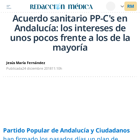
Acuerdo sanitario PP-C's en
Andalucía: los intereses de
unos pocos frente a los de la
mayoría
Jesús María Fernández
Publicada
24 diciembre 2018
11:10h
Partido Popular de Andalucía y Ciudadanos
han firmado los pasados días un plan de