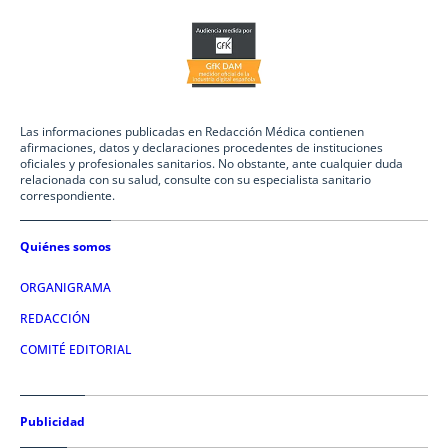
Las informaciones publicadas en Redacción Médica contienen
afirmaciones, datos y declaraciones procedentes de instituciones
oficiales y profesionales sanitarios. No obstante, ante cualquier duda
relacionada con su salud, consulte con su especialista sanitario
correspondiente.
Quiénes somos
ORGANIGRAMA
REDACCIÓN
COMITÉ EDITORIAL
Publicidad