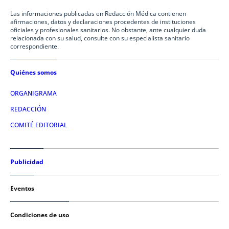
Las informaciones publicadas en Redacción Médica contienen
afirmaciones, datos y declaraciones procedentes de instituciones
oficiales y profesionales sanitarios. No obstante, ante cualquier duda
relacionada con su salud, consulte con su especialista sanitario
correspondiente.
Quiénes somos
ORGANIGRAMA
REDACCIÓN
COMITÉ EDITORIAL
Publicidad
Eventos
Condiciones de uso