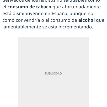
derivados de los hábitos no saludables como
el
consumo de tabaco
que afortunadamente
está disminuyendo en España, aunque no
como convendría o el consumo de
alcohol
que
lamentablemente se está incrementando.