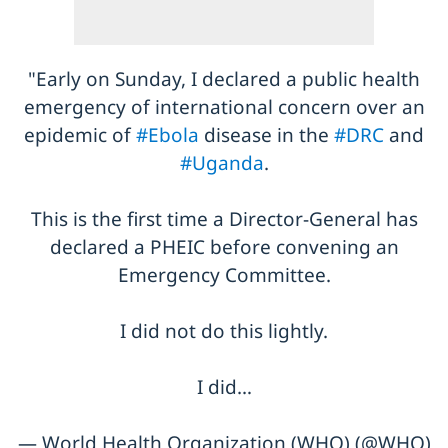
"Early on Sunday, I declared a public health
emergency of international concern over an
epidemic of
#Ebola
disease in the
#DRC
and
#Uganda
.
This is the first time a Director-General has
declared a PHEIC before convening an
Emergency Committee.
I did not do this lightly.
I did…
— World Health Organization (WHO) (@WHO)