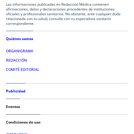
Las informaciones publicadas en Redacción Médica contienen
afirmaciones, datos y declaraciones procedentes de instituciones
oficiales y profesionales sanitarios. No obstante, ante cualquier duda
relacionada con su salud, consulte con su especialista sanitario
correspondiente.
Quiénes somos
ORGANIGRAMA
REDACCIÓN
COMITÉ EDITORIAL
Publicidad
Eventos
Condiciones de uso