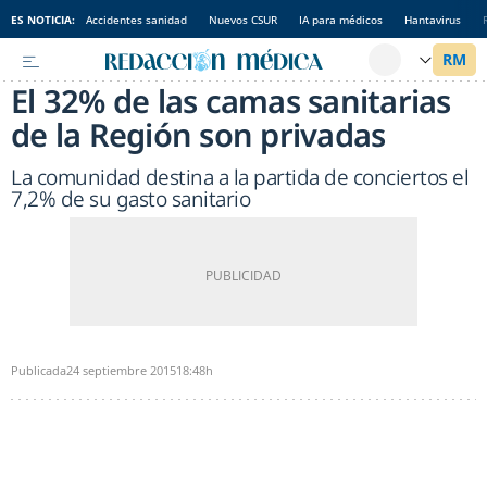
ES NOTICIA:
Accidentes sanidad
Nuevos CSUR
IA para médicos
Hantavirus
El 32% de las camas sanitarias
de la Región son privadas
La comunidad destina a la partida de conciertos el
7,2% de su gasto sanitario
Publicada
24 septiembre 2015
18:48h