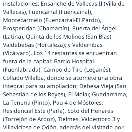
instalaciones; Ensanche de Vallecas II (Villa de
Vallecas), Fuencarral (Fuencarral),
Montecarmelo (Fuencarral-El Pardo),
Prosperidad (Chamartín), Puerta del Ángel
(Latina), Quinta de los Molinos (San Blas),
Valdebebas (Hortaleza); y Valderribas
(Vicálvaro). Los 14 restantes se encuentran
fuera de la capital: Barrio Hospital
(Fuenlabrada), Campo de Tiro (Leganés),
Collado Villalba, donde se acomete una obra
integral para su ampliación; Dehesa Vieja (San
Sebastián de los Reyes), El Molar, Guadarrama,
La Tenería (Pinto), Pau 4 de Móstoles,
Residencial Este (Parla), Soto del Henares
(Torrejón de Ardoz), Tielmes, Valdemoro 3 y
Villaviciosa de Odón, además del visitado por