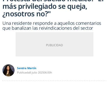
más privilegiado se queja,
¿nosotros no?"
Una residente responde a aquellos comentarios
que banalizan las reivindicaciones del sector
Sandra Martín
Publicada
8 julio 2025
06:00h