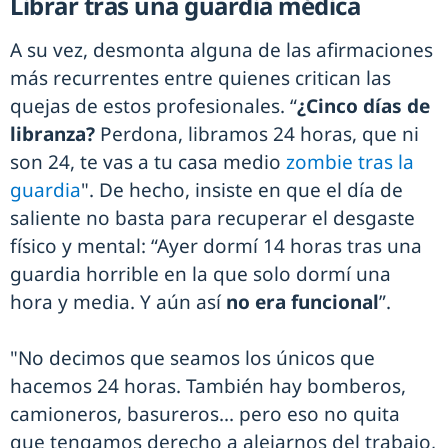
Librar tras una guardia médica
A su vez, desmonta alguna de las afirmaciones
más recurrentes entre quienes critican las
quejas de estos profesionales. “
¿Cinco días de
libranza?
Perdona, libramos 24 horas, que ni
son 24, te vas a tu casa medio
zombie tras la
guardia
". De hecho, insiste en que el día de
saliente no basta para recuperar el desgaste
físico y mental: “Ayer dormí 14 horas tras una
guardia horrible en la que solo dormí una
hora y media. Y aún así
no era funcional
”.
"No decimos que seamos los únicos que
hacemos 24 horas. También hay bomberos,
camioneros, basureros... pero eso no quita
que tengamos derecho a alejarnos del trabajo,