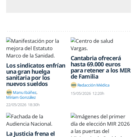
Cantabria ofrecerá
hasta 69.000 euros
Los sindicatos enfrían
para retener a los MIR
una gran huelga
de Familia
sanitaria por los
nuevos sueldos
Redacción Médica
Manu Ibáñez
15/05/2026
12:20h
Míriam González
22/05/2026
18:30h
La Justicia frena el