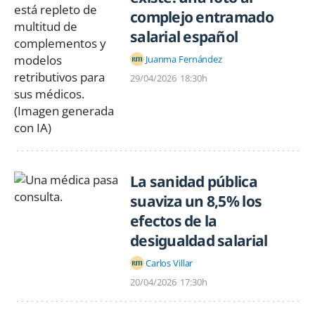
complejo entramado
salarial español
Juanma Fernández
29/04/2026
18:30h
La sanidad pública
suaviza un 8,5% los
efectos de la
desigualdad salarial
Carlos Villar
20/04/2026
17:30h