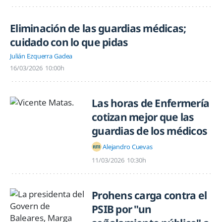
Eliminación de las guardias médicas;
cuidado con lo que pidas
Julián Ezquerra Gadea
16/03/2026
10:00h
Las horas de Enfermería
cotizan mejor que las
guardias de los médicos
Alejandro Cuevas
11/03/2026
10:30h
Prohens carga contra el
PSIB por "un