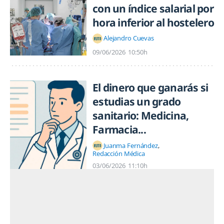
con un índice salarial por
hora inferior al hostelero
Alejandro Cuevas
09/06/2026
10:50h
El dinero que ganarás si
estudias un grado
sanitario: Medicina,
Farmacia...
Juanma Fernández
Redacción Médica
03/06/2026
11:10h