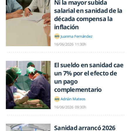
Ni la mayor subida
salarial en sanidad de la
década compensa la
inflación
Juanma Fernández
16/06/2026
11:30h
El sueldo en sanidad cae
un 7% por el efecto de
un pago
complementario
Adrián Mateos
16/06/2026
09:30h
Sanidad arrancó 2026