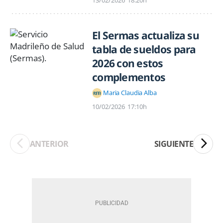
El Sermas actualiza su
tabla de sueldos para
2026 con estos
complementos
Maria Claudia Alba
10/02/2026
17:10h
ANTERIOR
SIGUIENTE