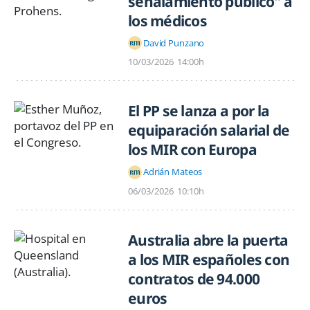
señalamiento público" a
los médicos
David Punzano
10/03/2026
14:00h
El PP se lanza a por la
equiparación salarial de
los MIR con Europa
Adrián Mateos
06/03/2026
10:10h
Australia abre la puerta
a los MIR españoles con
contratos de 94.000
euros