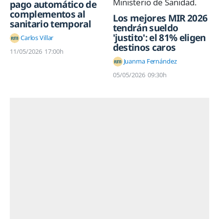
pago automático de
complementos al
Los mejores MIR 2026
sanitario temporal
tendrán sueldo
'justito': el 81% eligen
Carlos Villar
destinos caros
11/05/2026
17:00h
Juanma Fernández
05/05/2026
09:30h