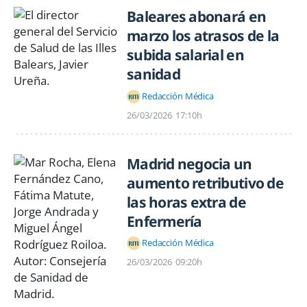
Baleares abonará en
marzo los atrasos de la
subida salarial en
sanidad
Redacción Médica
26/03/2026
17:10h
Madrid negocia un
aumento retributivo de
las horas extra de
Enfermería
Redacción Médica
26/03/2026
09:20h