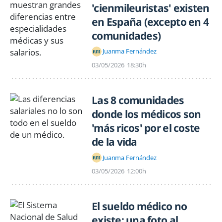
'cienmileuristas' existen
en España (excepto en 4
comunidades)
Juanma Fernández
03/05/2026
18:30h
Las 8 comunidades
donde los médicos son
'más ricos' por el coste
de la vida
Juanma Fernández
03/05/2026
12:00h
El sueldo médico no
existe: una foto al