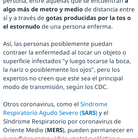
persona, entre aquellas que se encuentran
a
algo más de metro y medio
de distancia entre
sí y a través de
gotas producidas por la tos o
el estornudo
de una persona enferma.
Así, las personas posiblemente puedan
contraer la enfermedad al tocar un objeto o
superficie infectados "y luego tocarse la boca,
la nariz o posiblemente los ojos", pero los
expertos no creen que este sea el principal
modo de transmisión, según los CDC.
Otros coronavirus, como el
Síndrome
Respiratorio Agudo Severo (
SARS
)
y el
Síndrome Respiratorio por coronavirus de
Oriente Medio (
MERS
), pueden permanecer en