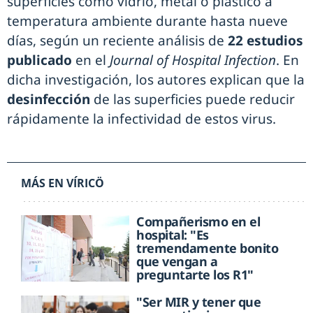
superficies como vidrio, metal o plástico a
temperatura ambiente durante hasta nueve
días, según un reciente análisis de
22 estudios
publicado
en el
Journal of Hospital Infection
. En
dicha investigación, los autores explican que la
desinfección
de las superficies puede reducir
rápidamente la infectividad de estos virus.
MÁS EN VÍRICÖ
Compañerismo en el
hospital: "Es
tremendamente bonito
que vengan a
preguntarte los R1"
"Ser MIR y tener que