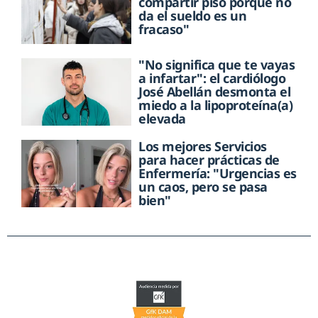
compartir piso porque no
da el sueldo es un
fracaso"
"No significa que te vayas
a infartar": el cardiólogo
José Abellán desmonta el
miedo a la lipoproteína(a)
elevada
Los mejores Servicios
para hacer prácticas de
Enfermería: "Urgencias es
un caos, pero se pasa
bien"