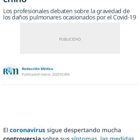
Los profesionales debaten sobre la gravedad de
los daños pulmonares ocasionados por el Covid-19
Redacción Médica
Publicada
9 marzo 2020
16:40h
El
coronavirus
sigue despertando mucha
controversia
sobre sus
síntomas, las medidas