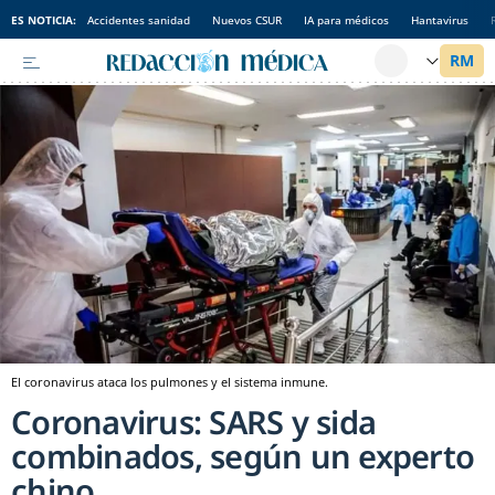
ES NOTICIA:
Accidentes sanidad
Nuevos CSUR
IA para médicos
Hantavirus
El coronavirus ataca los pulmones y el sistema inmune.
Coronavirus: SARS y sida
combinados, según un experto
chino