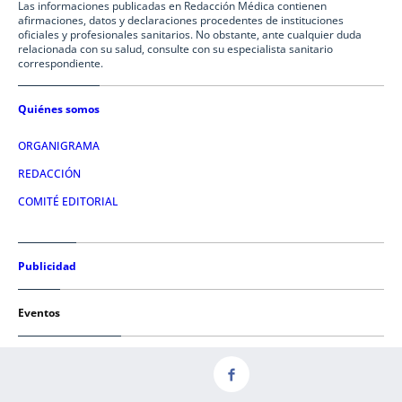
Las informaciones publicadas en Redacción Médica contienen
afirmaciones, datos y declaraciones procedentes de instituciones
oficiales y profesionales sanitarios. No obstante, ante cualquier duda
relacionada con su salud, consulte con su especialista sanitario
correspondiente.
Quiénes somos
ORGANIGRAMA
REDACCIÓN
COMITÉ EDITORIAL
Publicidad
Eventos
Condiciones de uso
AVISO LEGAL