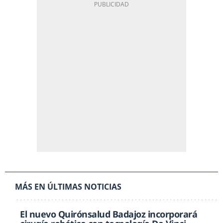
MÁS EN ÚLTIMAS NOTICIAS
El nuevo Quirónsalud Badajoz incorporará