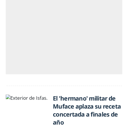
El 'hermano' militar de
Muface aplaza su receta
concertada a finales de
año