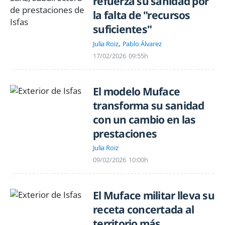
refuerza su sanidad por
la falta de "recursos
suficientes"
Julia Roiz
Pablo Álvarez
17/02/2026
09:55h
El modelo Muface
transforma su sanidad
con un cambio en las
prestaciones
Julia Roiz
09/02/2026
10:00h
El Muface militar lleva su
receta concertada al
territorio más