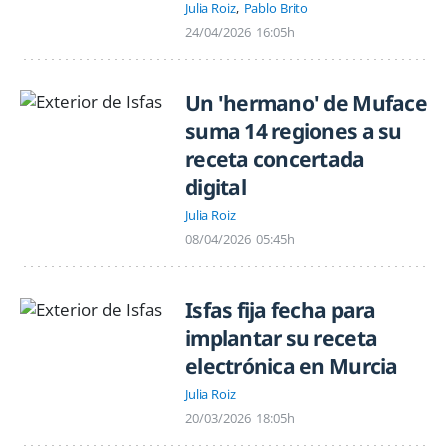
Julia Roiz
Pablo Brito
24/04/2026
16:05h
Un 'hermano' de Muface
suma 14 regiones a su
receta concertada
digital
Julia Roiz
08/04/2026
05:45h
Isfas fija fecha para
implantar su receta
electrónica en Murcia
Julia Roiz
20/03/2026
18:05h