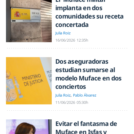
implanta en dos
comunidades su receta
concertada
Julia Roiz
16/06/2026
12:35h
Dos aseguradoras
estudian sumarse al
modelo Muface en dos
conciertos
Julia Roiz
Pablo Álvarez
11/06/2026
05:30h
Evitar el fantasma de
Muface en Isfas y