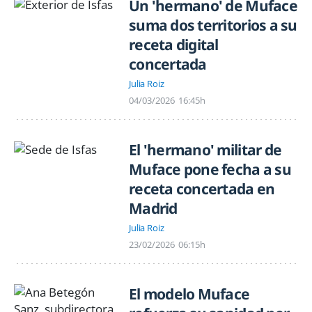
Un 'hermano' de Muface
suma dos territorios a su
receta digital
concertada
Julia Roiz
04/03/2026
16:45h
El 'hermano' militar de
Muface pone fecha a su
receta concertada en
Madrid
Julia Roiz
23/02/2026
06:15h
El modelo Muface