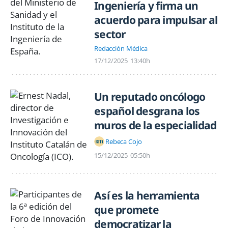
Ingeniería y firma un
acuerdo para impulsar al
sector
Redacción Médica
17/12/2025
13:40h
Un reputado oncólogo
español desgrana los
muros de la especialidad
Rebeca Cojo
15/12/2025
05:50h
Así es la herramienta
que promete
democratizar la