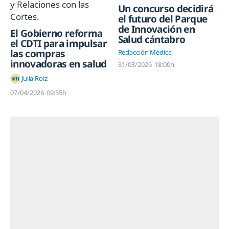
Un concurso decidirá
el futuro del Parque
de Innovación en
El Gobierno reforma
Salud cántabro
el CDTI para impulsar
las compras
Redacción Médica
innovadoras en salud
31/03/2026
18:00h
Julia Roiz
07/04/2026
09:55h