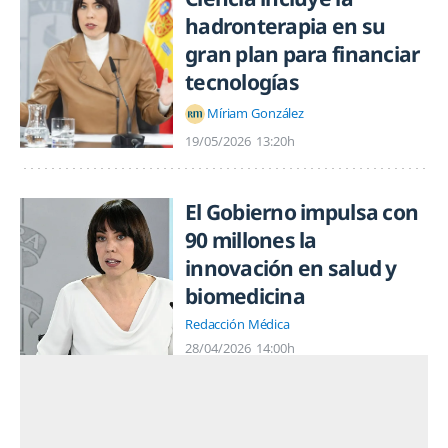
hadronterapia en su
gran plan para financiar
tecnologías
Míriam González
19/05/2026
13:20h
El Gobierno impulsa con
90 millones la
innovación en salud y
biomedicina
Redacción Médica
28/04/2026
14:00h