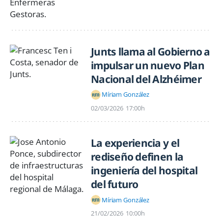
Junts llama al Gobierno a
impulsar un nuevo Plan
Nacional del Alzhéimer
Míriam González
02/03/2026
17:00h
La experiencia y el
rediseño definen la
ingeniería del hospital
del futuro
Míriam González
21/02/2026
10:00h