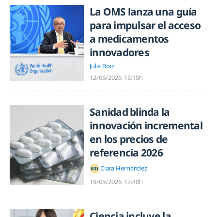
La OMS lanza una guía
para impulsar el acceso
a medicamentos
innovadores
Julia Roiz
12/06/2026
15:15h
Sanidad blinda la
innovación incremental
en los precios de
referencia 2026
Clara Hernández
19/05/2026
17:40h
Ciencia incluye la