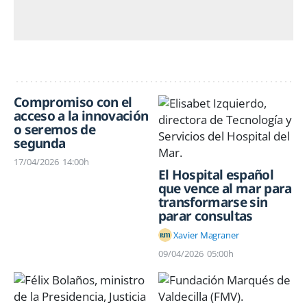
Compromiso con el
acceso a la innovación
o seremos de
segunda
17/04/2026
14:00h
El Hospital español
que vence al mar para
transformarse sin
parar consultas
Xavier Magraner
09/04/2026
05:00h