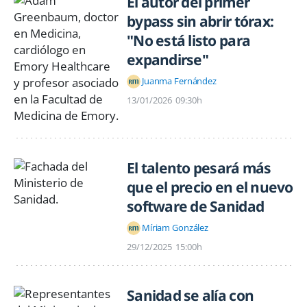
El autor del primer
bypass sin abrir tórax:
"No está listo para
expandirse"
Juanma Fernández
13/01/2026
09:30h
El talento pesará más
que el precio en el nuevo
software de Sanidad
Míriam González
29/12/2025
15:00h
Sanidad se alía con