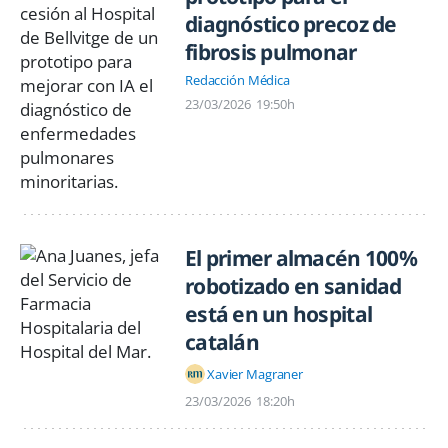
diagnóstico precoz de
fibrosis pulmonar
Redacción Médica
23/03/2026
19:50h
El primer almacén 100%
robotizado en sanidad
está en un hospital
catalán
Xavier Magraner
23/03/2026
18:20h