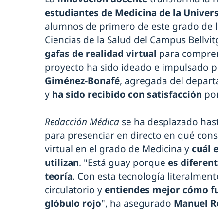
estudiantes de Medicina de la Univers
alumnos de primero de este grado de l
Ciencias de la Salud del Campus Bellvit
gafas de realidad virtual
para comprend
proyecto ha sido ideado e impulsado p
Giménez-Bonafé
, agregada del departa
y
ha sido recibido con satisfacción
por
Redacción Médica
se ha desplazado hast
para presenciar en directo en qué consi
virtual en el grado de Medicina y
cuál 
utilizan
. "Está guay porque
es diferent
teoría
. Con esta tecnología literalmen
circulatorio y
entiendes mejor cómo fu
glóbulo rojo
", ha asegurado
Manuel 