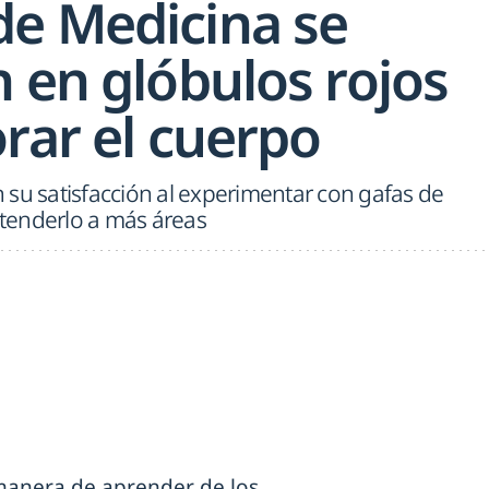
e Medicina se
 en glóbulos rojos
rar el cuerpo
 su satisfacción al experimentar con gafas de
extenderlo a más áreas
manera de aprender de los