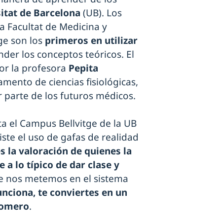
itat de Barcelona
(UB). Los
a Facultat de Medicina y
ge son los
primeros en utilizar
er los conceptos teóricos. El
or la profesora
Pepita
mento de ciencias fisiológicas,
 parte de los futuros médicos.
a el Campus Bellvitge de la UB
ste el uso de gafas de realidad
es la valoración de quienes la
e a lo típico de dar clase y
te nos metemos en el sistema
nciona, te conviertes en un
Romero
.