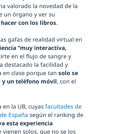
ha valorado la novedad de la
de un órgano y ver su
hacer con los libros
.
las gafas de realidad virtual en
iencia "muy interactiva,
rte en el flujo de sangre y
 destacado la facilidad y
a en clase porque tan
solo se
l y un teléfono móvil
, con el
za en la UB, cuyas
facultades de
 de España
según el ranking de
va esta experiencia
 vienen solos, que no se los