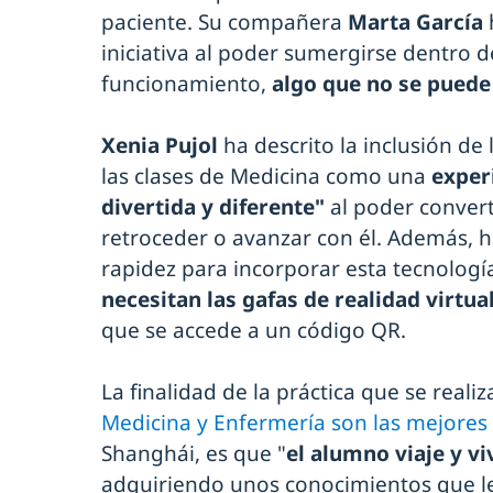
paciente. Su compañera
Marta García
iniciativa al poder sumergirse dentro 
funcionamiento,
algo que no se puede 
Xenia Pujol
ha descrito la inclusión de 
las clases de Medicina como una
exper
divertida y diferente"
al poder converti
retroceder o avanzar con él. Además, ha
rapidez para incorporar esta tecnologí
necesitan las gafas de realidad virtua
que se accede a un código QR.
La finalidad de la práctica que se reali
Medicina y Enfermería son las mejores
Shanghái, es que "
el alumno viaje y vi
adquiriendo unos conocimientos que le