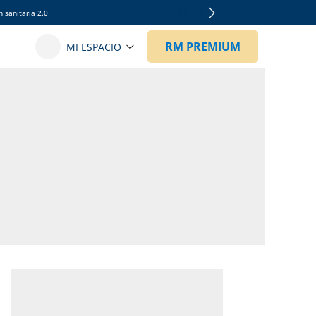
 sanitaria 2.0