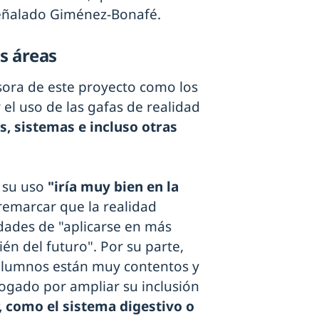
eñalado Giménez-Bonafé.
ás áreas
lsora de este proyecto como los
l uso de las gafas de realidad
, sistemas e incluso otras
 su uso
"iría muy bien en la
remarcar que la realidad
idades de "aplicarse en más
én del futuro". Por su parte,
 alumnos están muy contentos y
bogado por ampliar su inclusión
, como el sistema digestivo o