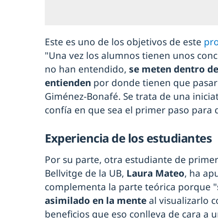
Este es uno de los objetivos de este
pr
"Una vez los alumnos tienen unos conc
no han entendido,
se meten dentro del
entienden
por donde tienen que pasar
Giménez-Bonafé. Se trata de una inicia
confía en que sea el primer paso para 
Experiencia de los estudiantes
Por su parte, otra estudiante de prim
Bellvitge de la UB,
Laura Mateo
, ha ap
complementa la parte teórica porque "
asimilado en la mente
al visualizarlo c
beneficios que eso conlleva de cara a