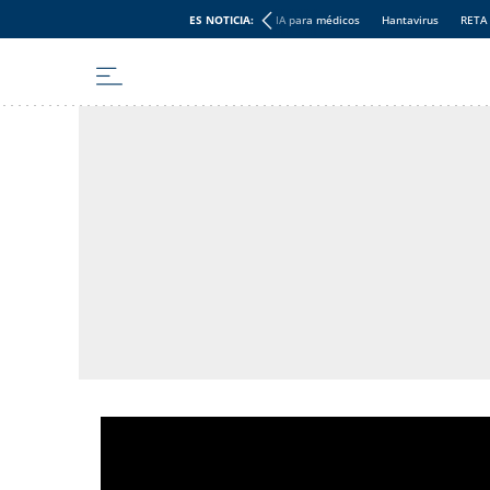
ES NOTICIA:
IA para médicos
Hantavirus
RETA