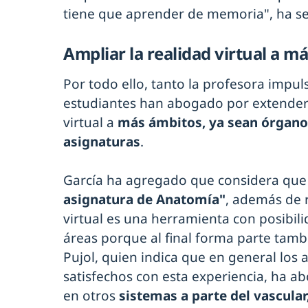
tiene que aprender de memoria", ha s
Ampliar la realidad virtual a m
Por todo ello, tanto la profesora impu
estudiantes han abogado por extender e
virtual a
más ámbitos, ya sean órganos
asignaturas
.
García ha agregado que considera que
asignatura de Anatomía"
, además de 
virtual es una herramienta con posibil
áreas porque al final forma parte tambi
Pujol, quien indica que en general los
satisfechos con esta experiencia, ha a
en otros
sistemas a parte del vascular