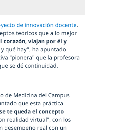
oyecto de innovación docente
.
eptos teóricos que a lo mejor
 corazón, viajan por él y
 y qué hay", ha apuntado
tiva "pionera" que la profesora
que se dé continuidad.
ero de Medicina del Campus
untado que esta práctica
se te queda el concepto
on realidad virtual", con los
 un desempeño real con un