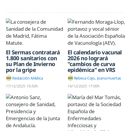
El Sermas contratará
El calendario vacunal
1.800 sanitarios con
2026 no logrará
su Plan de Invierno
"cambios de curva
por la gripe
epidémica" en VRS
Redacción Médica
Rebeca Cojo
Joana Huertas
17/12/2025
16:50h
16/12/2025
17:00h