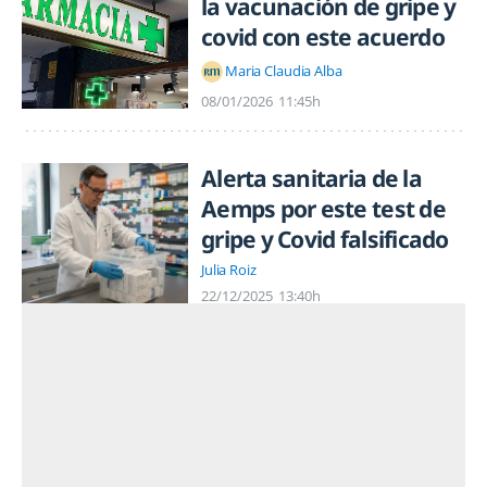
la vacunación de gripe y
covid con este acuerdo
Maria Claudia Alba
08/01/2026
11:45h
Alerta sanitaria de la
Aemps por este test de
gripe y Covid falsificado
Julia Roiz
22/12/2025
13:40h