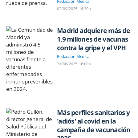
Redacción Médica
02/09/2025
18:30h
Madrid adquiere más de
1,9 millones de vacunas
contra la gripe y el VPH
Redacción Médica
31/08/2025
16:00h
Más perfiles sanitarios y
'adiós' al covid en la
campaña de vacunación