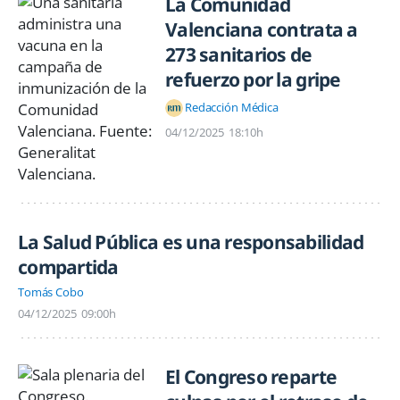
La Comunidad
Valenciana contrata a
273 sanitarios de
refuerzo por la gripe
Redacción Médica
04/12/2025
18:10h
La Salud Pública es una responsabilidad
compartida
Tomás Cobo
04/12/2025
09:00h
El Congreso reparte