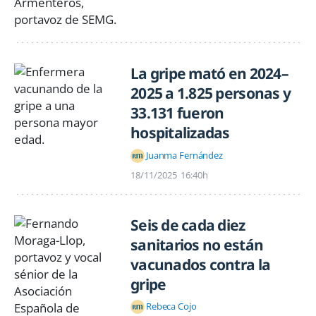
La gripe mató en 2024–
2025 a 1.825 personas y
33.131 fueron
hospitalizadas
Juanma Fernández
18/11/2025
16:40h
Seis de cada diez
sanitarios no están
vacunados contra la
gripe
Rebeca Cojo