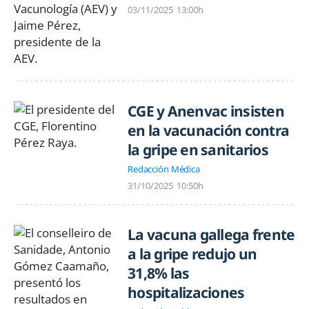
03/11/2025
13:00h
CGE y Anenvac insisten
en la vacunación contra
la gripe en sanitarios
Redacción Médica
31/10/2025
10:50h
La vacuna gallega frente
a la gripe redujo un
31,8% las
hospitalizaciones