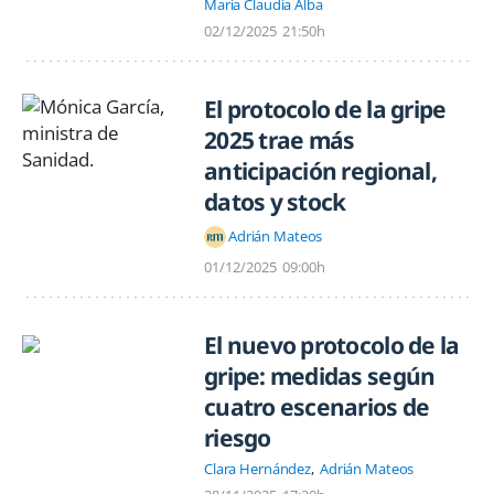
Maria Claudia Alba
02/12/2025
21:50h
El protocolo de la gripe
2025 trae más
anticipación regional,
datos y stock
Adrián Mateos
01/12/2025
09:00h
El nuevo protocolo de la
gripe: medidas según
cuatro escenarios de
riesgo
Clara Hernández
Adrián Mateos