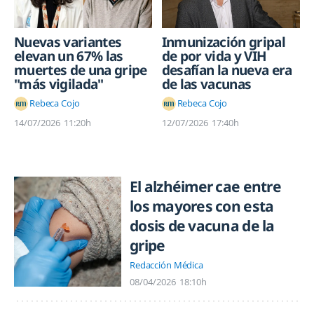
Nuevas variantes
Inmunización gripal
elevan un 67% las
de por vida y VIH
muertes de una gripe
desafían la nueva era
"más vigilada"
de las vacunas
Rebeca Cojo
Rebeca Cojo
14/07/2026
11:20h
12/07/2026
17:40h
El alzhéimer cae entre
los mayores con esta
dosis de vacuna de la
gripe
Redacción Médica
08/04/2026
18:10h