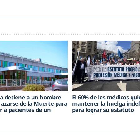
cía detiene a un hombre
El 60% de los médicos qui
frazarse de la Muerte para
mantener la huelga indef
r a pacientes de un
para lograr su estatuto
l