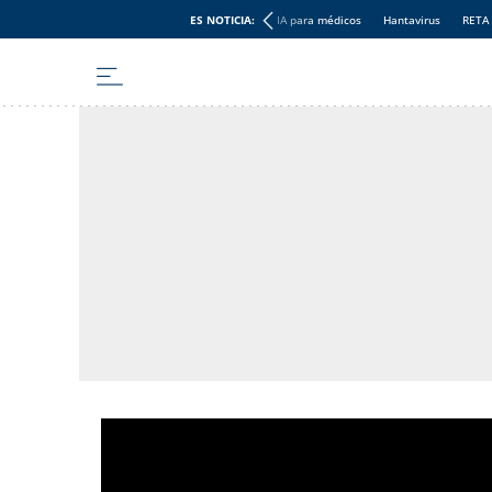
ES NOTICIA:
IA para médicos
Hantavirus
RETA