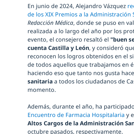
En junio de 2024, Alejandro Vázquez
re
de los XIX Premios a la Administración 
Redacción Médica
, donde se puso en val
realizada a lo largo del año por los pro
evento, el consejero resaltó el
"buen se
cuenta Castilla y León
, y consideró qu
reconocen los logros obtenidos en el si
de todos aquellos que trabajamos en él
haciendo eso que tanto nos gusta hac
sanitaria
a todos los ciudadanos de Cas
momento.
Además, durante el año, ha participad
Encuentro de Farmacia Hospitalaria
y 
Altos Cargos de la Administración San
octubre pasados, respectivamente.