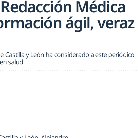
"Redacción Médica
ormación ágil, veraz
e Castilla y León ha considerado a este periódico
 en salud
astilla y León, Alejandro