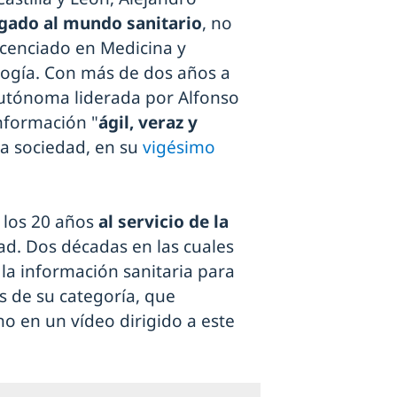
igado al mundo sanitario
, no
icenciado en Medicina y
logía. Con más de dos años a
autónoma liderada por Alfonso
nformación "
ágil, veraz y
la sociedad, en su
vigésimo
 los 20 años
al servicio de la
ad. Dos décadas en las cuales
 la información sanitaria para
s de su categoría, que
o en un vídeo dirigido a este