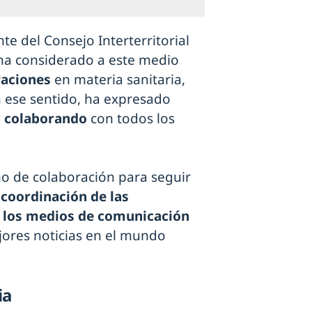
e del Consejo Interterritorial
 ha considerado a este medio
vaciones
en materia sanitaria,
n ese sentido, ha expresado
r colaborando
con todos los
o de colaboración para seguir
a
coordinación de las
y los medios de comunicación
jores noticias en el mundo
ia