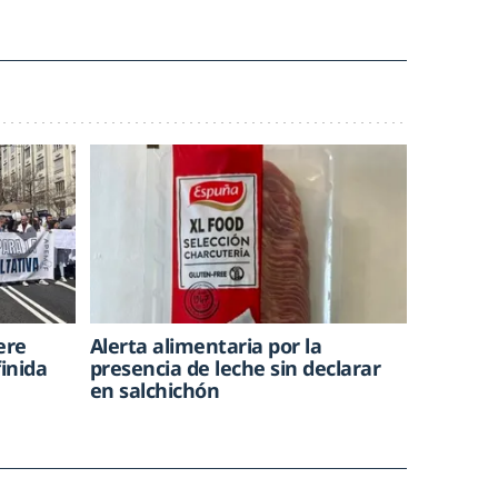
ere
Alerta alimentaria por la
inida
presencia de leche sin declarar
en salchichón