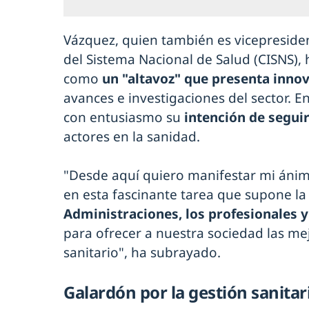
Vázquez, quien también es vicepresident
del Sistema Nacional de Salud (CISNS),
como
un "altavoz" que presenta inno
avances e investigaciones del sector. E
con entusiasmo su
intención de segui
actores en la sanidad.
"Desde aquí quiero manifestar mi ánim
en esta fascinante tarea que supone l
Administraciones, los profesionales 
para ofrecer a nuestra sociedad las me
sanitario", ha subrayado.
Galardón por la gestión sanitar