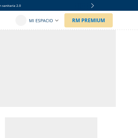
 sanitaria 2.0