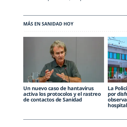
MÁS EN SANIDAD HOY
Un nuevo caso de hantavirus
La Poli
activa los protocolos y el rastreo
por dis
de contactos de Sanidad
observa
hospita