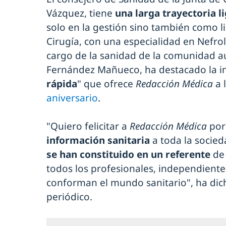
Vázquez, tiene
una larga trayectoria l
solo en la gestión sino también como l
Cirugía, con una especialidad en Nefro
cargo de la sanidad de la comunidad 
Fernández Mañueco, ha destacado la i
rápida
" que ofrece
Redacción Médica
a 
aniversario
.
"Quiero felicitar a
Redacción Médica
por
información sanitaria
a toda la socied
se han constituido en un referente
de
todos los profesionales, independiente
conforman el mundo sanitario", ha dich
periódico.