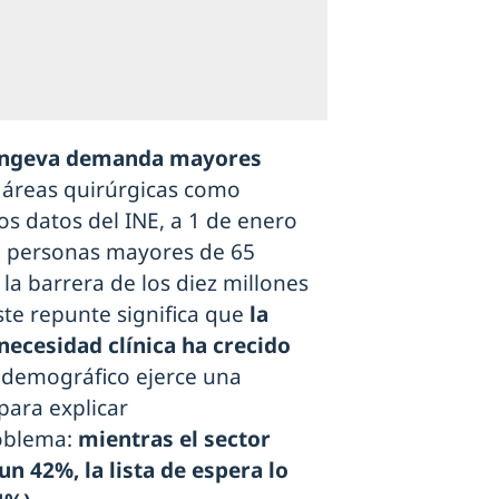
ongeva demanda mayores
 áreas quirúrgicas como
s datos del INE, a 1 de enero
5 personas mayores de 65
 la barrera de los diez millones
ste repunte significa que
la
necesidad clínica ha crecido
r demográfico ejerce una
para explicar
oblema:
mientras el sector
n 42%, la lista de espera lo