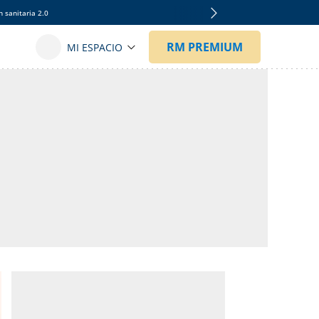
 sanitaria 2.0