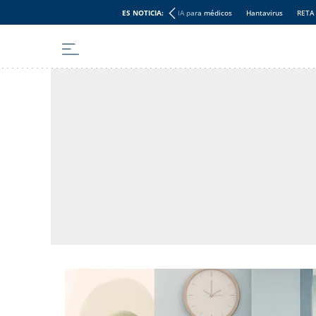
ES NOTICIA:
IA para médicos
Hantavirus
RETA