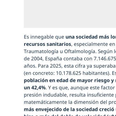
Es innegable que
una sociedad más l
recursos sanitarios
, especialmente en
Traumatología u Oftalmología. Según lo
de 2004, España contaba con 7.146.67
años. Para 2025, esta cifra ya superaba
(en concreto: 10.178.625 habitantes). E
población en edad de mayor riesgo y 
un 42,4%
. Y es que, aunque este facto
presión indudable, resulta insuficiente 
matemáticamente la dimensión del pr
más envejecido de la sociedad creció u