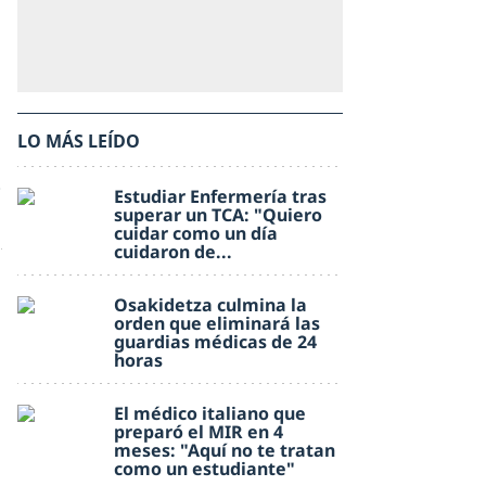
LO MÁS LEÍDO
Estudiar Enfermería tras
superar un TCA: "Quiero
cuidar como un día
cuidaron de...
Osakidetza culmina la
orden que eliminará las
guardias médicas de 24
horas
El médico italiano que
preparó el MIR en 4
meses: "Aquí no te tratan
como un estudiante"