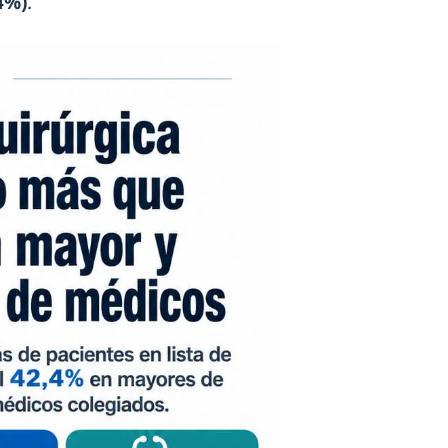
4%)
.