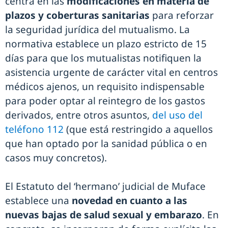
centra en las
modificaciones en materia de
plazos y coberturas sanitarias
para reforzar
la seguridad jurídica del mutualismo. La
normativa establece un plazo estricto de 15
días para que los mutualistas notifiquen la
asistencia urgente de carácter vital en centros
médicos ajenos, un requisito indispensable
para poder optar al reintegro de los gastos
derivados, entre otros asuntos,
del uso del
teléfono 112
(que está restringido a aquellos
que han optado por la sanidad pública o en
casos muy concretos).
El Estatuto del ‘hermano’ judicial de Muface
establece una
novedad en cuanto a las
nuevas bajas de salud sexual y embarazo
. En