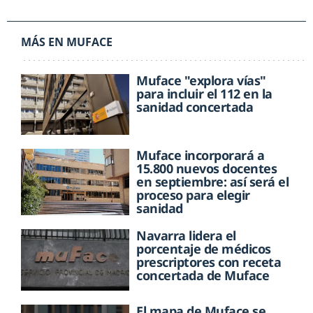
MÁS EN MUFACE
Muface "explora vías"
para incluir el 112 en la
sanidad concertada
Muface incorporará a
15.800 nuevos docentes
en septiembre: así será el
proceso para elegir
sanidad
Navarra lidera el
porcentaje de médicos
prescriptores con receta
concertada de Muface
El mapa de Muface se