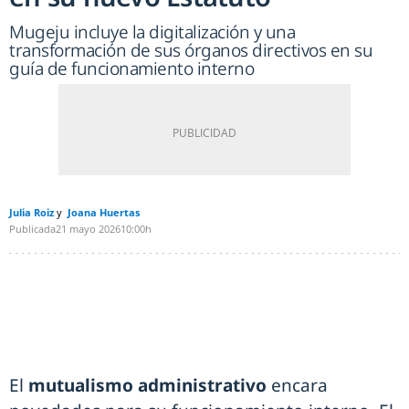
Mugeju incluye la digitalización y una
transformación de sus órganos directivos en su
guía de funcionamiento interno
Julia Roiz
Joana Huertas
Publicada
21 mayo 2026
10:00h
El
mutualismo administrativo
encara