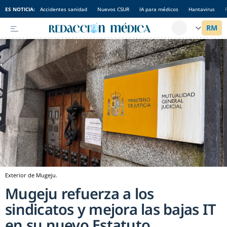
ES NOTICIA:
Accidentes sanidad
Nuevos CSUR
IA para médicos
Hantavirus
Exterior de Mugeju.
Mugeju refuerza a los
sindicatos y mejora las bajas IT
en su nuevo Estatuto