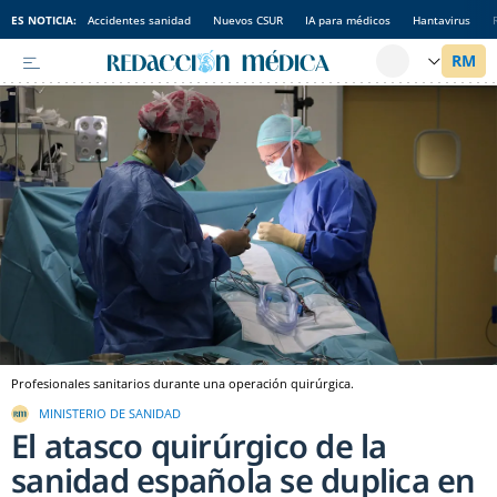
ES NOTICIA:
Accidentes sanidad
Nuevos CSUR
IA para médicos
Hantavirus
Profesionales sanitarios durante una operación quirúrgica.
MINISTERIO DE SANIDAD
El atasco quirúrgico de la
sanidad española se duplica en