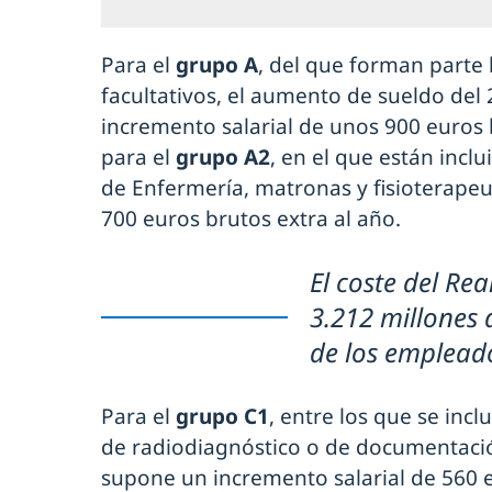
Para el
grupo A
, del que forman parte 
facultativos, el aumento de sueldo del
incremento salarial de unos 900 euros b
para el
grupo A2
, en el que están inclu
de Enfermería, matronas y fisioterape
700 euros brutos extra al año.
El coste del Re
3.212 millones 
de los emplead
Para el
grupo C1
, entre los que se incl
de radiodiagnóstico o de documentació
supone un incremento salarial de 560 