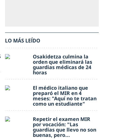
LO MÁS LEÍDO
s
Osakidetza culmina la
orden que eliminará las
guardias médicas de 24
horas
El médico italiano que
preparó el MIR en 4
meses: "Aquí no te tratan
como un estudiante"
Repetir el examen MIR
por vocación: "Las
guardias que llevo no son
buenas, pero...