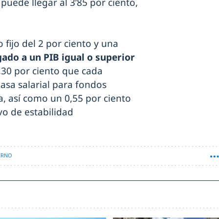
puede llegar al 3’85 por ciento,
fijo del 2 por ciento y una
gado a un PIB igual o superior
,30 por ciento que cada
asa salarial para fondos
a, así como un 0,55 por ciento
vo de estabilidad
ERNO