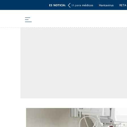
ES NOTICIA:
IA para médicos
Hantavirus
RETA