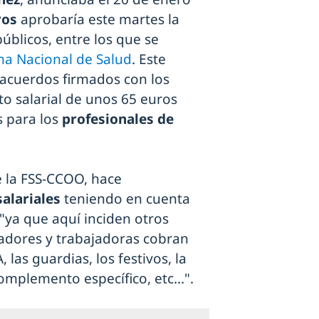
ros
aprobaría este martes la
blicos, entre los que se
ma Nacional de Salud
. Este
 acuerdos firmados con los
o salarial de unos 65 euros
s para los
profesionales de
e la FSS-CCOO, hace
alariales
teniendo en cuenta
 "ya que aquí inciden otros
adores y trabajadoras cobran
las guardias, los festivos, la
omplemento específico, etc...".