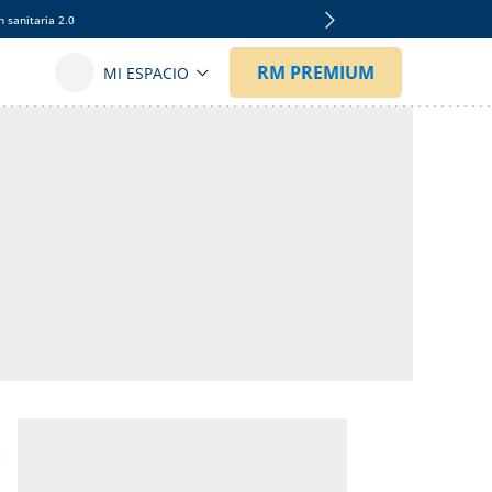
 sanitaria 2.0