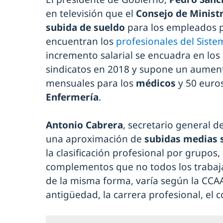
en televisión que el
Consejo de Minist
subida de sueldo
para los empleados pú
encuentran los
profesionales del Siste
incremento salarial se encuadra en los
sindicatos en 2018 y supone un aument
mensuales para los
médicos
y 50 euro
Enfermería
.
Antonio Cabrera
, secretario general d
una aproximación de
subidas medias s
la clasificación profesional por grupos,
complementos que no todos los trabaj
de la misma forma, varía según la CCAA, 
antigüedad, la carrera profesional, el c