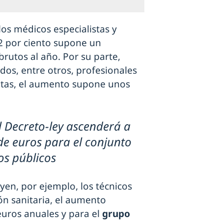
los médicos especialistas y
 2 por ciento supone un
rutos al año. Por su parte,
idos, entre otros, profesionales
utas, el aumento supone unos
al Decreto-ley ascenderá a
de euros para el conjunto
os públicos
uyen, por ejemplo, los técnicos
n sanitaria, el aumento
euros anuales y para el
grupo