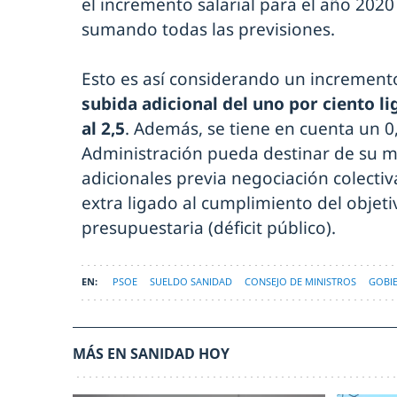
el incremento salarial para el año 2020 
sumando todas las previsiones.
Esto es así considerando un incremento 
subida adicional del uno por ciento li
al 2,5
. Además, se tiene en cuenta un 0
Administración pueda destinar de su m
adicionales previa negociación colectiv
extra ligado al cumplimiento del objeti
presupuestaria (déficit público).
PSOE
SUELDO SANIDAD
CONSEJO DE MINISTROS
GOBI
MÁS EN SANIDAD HOY