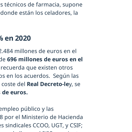
os técnicos de farmacia, supone
 donde están los celadores, la
5% en 2020
2.484 millones de euros en el
 de
696 millones de euros en el
e recuerda que existen otros
os en los acuerdos. Según las
 coste del
Real Decreto-le
y, se
 de euros.
empleo público y las
8 por el Ministerio de Hacienda
s sindicales CCOO, UGT, y CSIF;