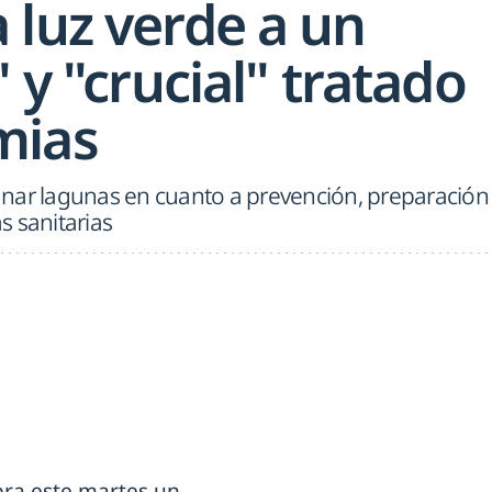
 luz verde a un
" y "crucial" tratado
mias
nar lagunas en cuanto a prevención, preparación
s sanitarias
bra este martes un