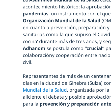
acontecimiento histórico: la aprobació
pandemias
, un instrumento con el que
Organización Mundial de la Salud
(OMS
en cuanto a prevención, preparación y
sanitarias como la que supuso el Covid-
cocina’ durante más de tres años, y se
Adhanom
se postula como
“crucial”
pa
colaboracióny cooperación entre nacio
civil.
Representantes de más de un centenar
días en la ciudad de Ginebra (Suiza) co
Mundial de la Salud
, organizada por la
aliciente el debate y posible aprobació
para la
prevención y preparación ant