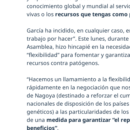
conocimiento global y mundial al servic
vivas o los
recursos que tengas como 
García ha incidido, en cualquier caso
trabajo por hacer”. Este lunes, durant
Asamblea, hizo hincapié en la necesi
“flexibilidad” para fomentar y garantiza
recursos contra patógenos.
“Hacemos un llamamiento a la flexibi
rápidamente en la negociación que nos
de Nagoya (destinado a reforzar el cu
nacionales de disposición de los paíse
genéticos) a las particularidades de los
de una
medida para garantizar “el rep
beneficios”
.