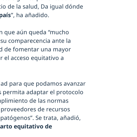
io de la salud, Da igual dónde
país
”, ha añadido.
, en que aún queda “mucho
e su comparecencia ante la
dad de fomentar una mayor
r el acceso equitativo a
lidad para que podamos avanzar
 permita adaptar el protocolo
mplimiento de las normas
s proveedores de recursos
 patógenos”. Se trata, añadió,
arto equitativo de