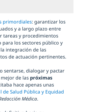
s primordiales
: garantizar los
nuados y a largo plazo entre
r tareas y procedimientos
 para los sectores público y
la integración de las
itos de actuación pertinentes.
 sentarse, dialogar y pactar
 mejor de las
próximas
licitaba hace apenas unas
l de Salud Pública y Equidad
Redacción Médica
.