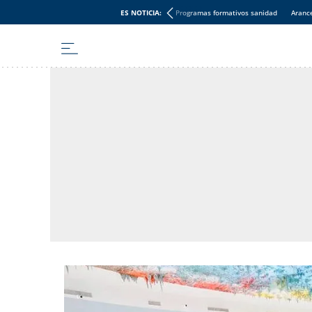
ES NOTICIA:
Programas formativos sanidad
Aranc