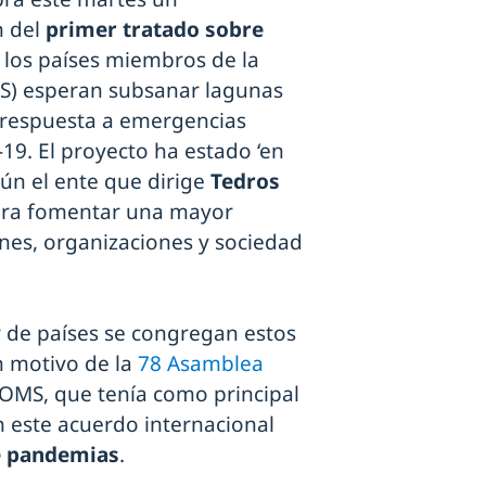
n del
primer tratado sobre
 los países miembros de la
) esperan subsanar lagunas
 respuesta a emergencias
19. El proyecto ha estado ‘en
gún el ente que dirige
Tedros
ra fomentar una mayor
nes, organizaciones y sociedad
 de países se congregan estos
n motivo de la
78 Asamblea
 OMS, que tenía como principal
n este acuerdo internacional
e pandemias
.