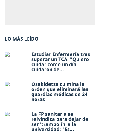
LO MÁS LEÍDO
Estudiar Enfermería tras
superar un TCA: "Quiero
cuidar como un día
cuidaron de...
Osakidetza culmina la
orden que eliminará las
guardias médicas de 24
horas
La FP sanitaria se
reivindica para dejar de
ser 'trampolín' a la
universidad: "Es...