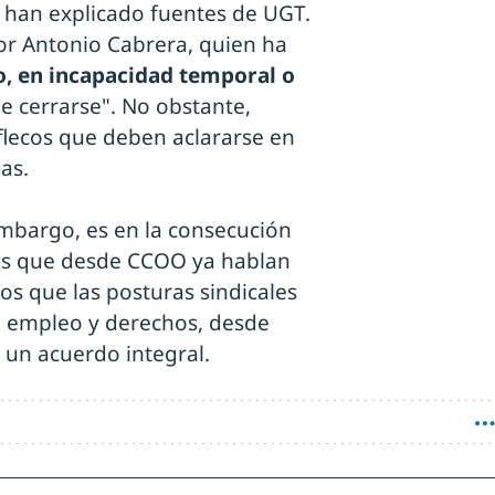
, han explicado fuentes de UGT.
or Antonio Cabrera, quien ha
, en incapacidad temporal o
e cerrarse". No obstante,
flecos que deben aclararse en
as.
embargo, es en la consecución
ras que desde CCOO ya hablan
los que las posturas sindicales
en empleo y derechos, desde
un acuerdo integral.