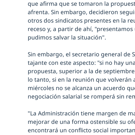
que afirma que se tomaron la propuest
afrenta. Sin embargo, decidieron segui
otros dos sindicatos presentes en la re
receso y, a partir de ahí, "presentamo
pudimos salvar la situación".
Sin embargo, el secretario general de
tajante con este aspecto: "si no hay un
propuesta, superior a la de septiembre
lo tanto, si en la reunión que volverá
miércoles no se alcanza un acuerdo que 
negociación salarial se romperá sin re
"La Administración tiene margen de m
mejorar de una forma ostensible su ofer
encontrará un conflicto social import