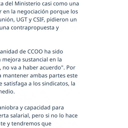
a del Ministerio casi como una
r en la negociación porque los
unión, UGT y CSIF, pidieron un
s una contrapropuesta y
 Sanidad de CCOO ha sido
a mejora sustancial en la
, no va a haber acuerdo". Por
n a mantener ambas partes este
satisfaga a los sindicatos, la
medio.
aniobra y capacidad para
ta salarial, pero si no lo hace
ante y tendremos que