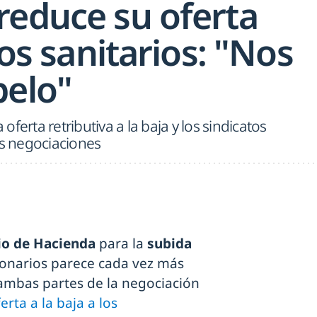
reduce su oferta
los sanitarios: "Nos
pelo"
ferta retributiva a la baja y los sindicatos
s negociaciones
io de Hacienda
para la
subida
ionarios parece cada vez más
 ambas partes de la negociación
rta a la baja a los