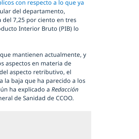
licos con respecto a lo que ya
itular del departamento,
 del 7,25 por ciento en tres
ducto Interior Bruto (PIB) lo
 que mantienen actualmente, y
os aspectos en materia de
l aspecto retributivo, el
a la baja que ha parecido a los
gún ha explicado a
Redacción
eneral de Sanidad de CCOO.