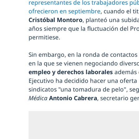
representantes de los trabajadores púb
ofrecieron en septiembre
, cuando el t
Cristóbal Montoro
, planteó una subida
años siempre que la fluctuación del Pro
permitiese.
Sin embargo, en la ronda de contactos
en la que se vienen negociando divers
empleo y derechos laborales
además de
Ejecutivo ha decidido hacer una oferta 
sindicatos "una tomadura de pelo", se
Médica
Antonio Cabrera
, secretario g