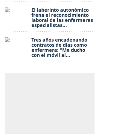
El laberinto autonómico
frena el reconocimiento
laboral de las enfermeras
especialistas...
Tres años encadenando
contratos de días como
enfermera: "Me ducho
con el móvil al...