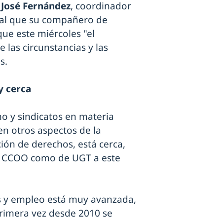
o
José Fernández
, coordinador
gual que su compañero de
que este miércoles "el
e las circunstancias y las
s.
y cerca
o y sindicatos en materia
 en otros aspectos de la
ón de derechos, está cerca,
e CCOO como de UGT a este
s y empleo está muy avanzada,
primera vez desde 2010 se