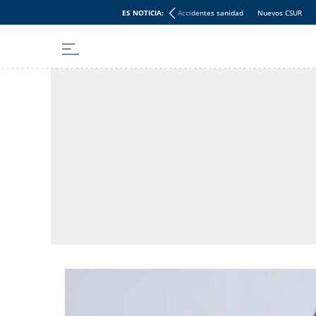
ES NOTICIA:
Accidentes sanidad
Nuevos CSUR