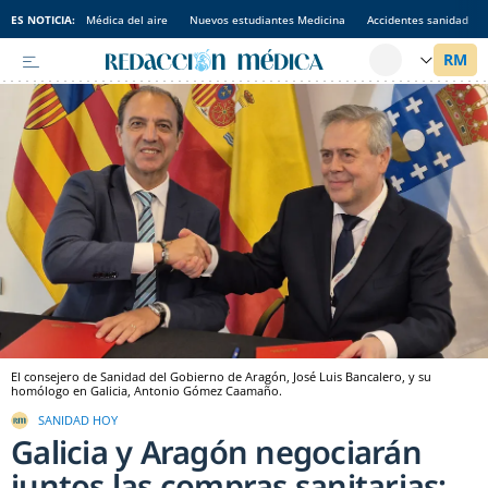
ES NOTICIA:
Médica del aire
Nuevos estudiantes Medicina
Accidentes sanidad
El consejero de Sanidad del Gobierno de Aragón, José Luis Bancalero, y su
homólogo en Galicia, Antonio Gómez Caamaño.
SANIDAD HOY
Galicia y Aragón negociarán
juntos las compras sanitarias: