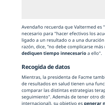
Avendaño recuerda que Valtermed es "u
necesario para "hacer efectivos los ac
ligado a un resultado o a una duración
razón, dice, "no debe complicarse más
dediquen tiempo innecesario
a ello".
Recogida de datos
Mientras, la presidenta de Facme tambi
de resultados en salud tienen una func
comparar las distintas estrategias tera
seguimiento". Además de tener otro d
internacional), su objetivo es
generar 