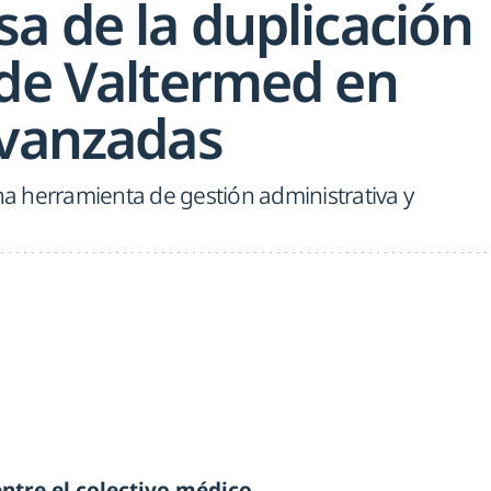
a de la duplicación
 de Valtermed en
avanzadas
una herramienta de gestión administrativa y
ntre el colectivo médico
.