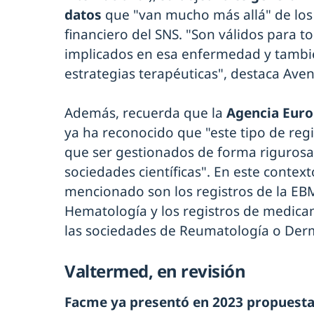
datos
que "van mucho más allá" de los 
financiero del SNS. "Son válidos para 
implicados en esa enfermedad y tambié
estrategias terapéuticas", destaca Ave
Además, recuerda que la
Agencia Eur
ya ha reconocido que "este tipo de re
que ser gestionados de forma rigurosa
sociedades científicas". En este conte
mencionado son los registros de la EB
Hematología y los registros de medica
las sociedades de Reumatología o Der
Valtermed, en revisión
Facme ya presentó en 2023 propuesta