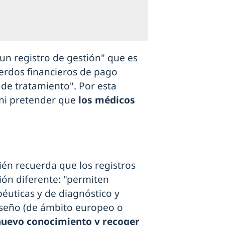
n registro de gestión" que es
uerdos financieros de pago
 de tratamiento". Por esta
 ni pretender que
los médicos
én recuerda que los registros
ión diferente: "permiten
péuticas y de diagnóstico y
iseño (de ámbito europeo o
nuevo conocimiento y recoger