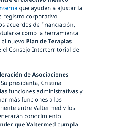
interna
que ayuden a ajustar la
e registro corporativo,
os acuerdos de financiación,
ostularse como la herramienta
r el nuevo
Plan de Terapias
el Consejo Interterritorial del
deración de Asociaciones
.
Su presidenta, Cristina
las funciones administrativas y
gnar más funciones a los
amente entre Valtermed y los
generarán conocimiento
tender que Valtermed cumpla