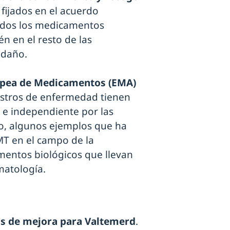
fijados en el acuerdo
todos los medicamentos
n en el resto de las
ndaño.
opea de Medicamentos (EMA)
gistros de enfermedad tienen
 e independiente por las
xto, algunos ejemplos que ha
MT en el campo de la
mentos biológicos que llevan
matología.
s de mejora para Valtemerd
.