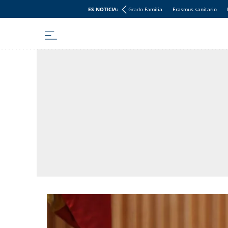
ES NOTICIA:
Grado Familia
Erasmus sanitario