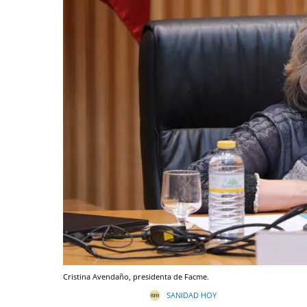
Cristina Avendaño, presidenta de Facme.
SANIDAD HOY