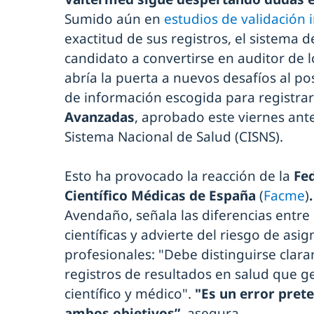
Sumido aún en
estudios de validación 
exactitud de sus registros, el sistema d
candidato a convertirse en auditor de l
abría la puerta a nuevos desafíos al p
de información escogida para registra
Avanzadas
, aprobado este viernes ante 
Sistema Nacional de Salud (CISNS).
Esto ha provocado la reacción de la
Fe
Científico Médicas de España
(
Facme
)
Avendaño, señala las diferencias entre 
científicas y advierte del riesgo de asi
profesionales: "Debe distinguirse clar
registros de resultados en salud que 
científico y médico".
"Es un error pre
ambos objetivos”,
asegura.