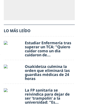
LO MÁS LEÍDO
Estudiar Enfermería tras
superar un TCA: "Quiero
cuidar como un día
cuidaron de...
Osakidetza culmina la
orden que eliminará las
guardias médicas de 24
horas
La FP sanitaria se
reivindica para dejar de
ser 'trampolín' a la
universidad: "Es...