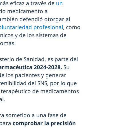
ás eficaz a través de
un
do medicamento a
ambién defendió otorgar al
oluntariedad profesional
, como
nicos y de los sistemas de
nomas.
terio de Sanidad, es parte del
Farmacéutica 2024‑2028.
Su
de los pacientes y generar
enibilidad del SNS, por lo que
r terapéutico de medicamentos
al.
ra sometido a una fase de
 para
comprobar la precisión