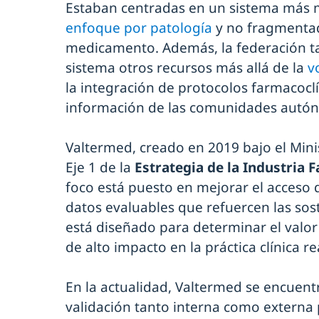
Estaban centradas en un sistema más m
enfoque por patología
y no fragmenta
medicamento. Además, la federación t
sistema otros recursos más allá de la
v
la integración de protocolos farmacoclí
información de las comunidades autó
Valtermed, creado en 2019 bajo el Minis
Eje 1 de la
Estrategia de la Industria 
foco está puesto en mejorar el acceso 
datos evaluables que refuercen las sost
está diseñado para determinar el valo
de alto impacto en la práctica clínica re
En la actualidad, Valtermed se encuent
validación tanto interna como externa