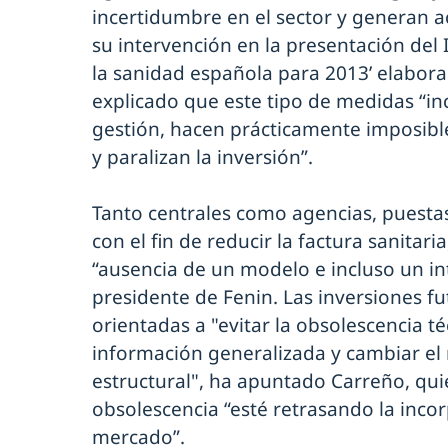
incertidumbre en el sector y generan 
su intervención en la presentación de
la sanidad española para 2013’ elabor
explicado que este tipo de medidas “in
gestión, hacen prácticamente imposible 
y paralizan la inversión”.
Tanto centrales como agencias, puesta
con el fin de reducir la factura sanitar
“ausencia de un modelo e incluso un in
presidente de Fenin. Las inversiones f
orientadas a "evitar la obsolescencia té
información generalizada y cambiar e
estructural", ha apuntado Carreño, qu
obsolescencia “esté retrasando la incor
mercado”.