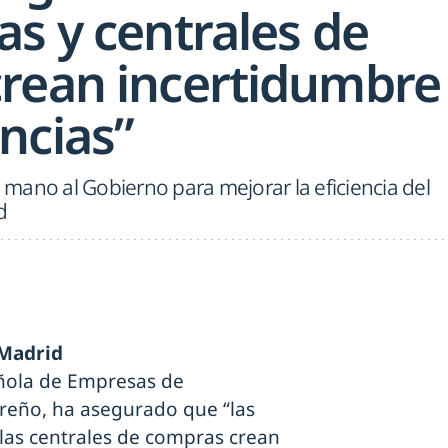
s y centrales de
rean incertidumbre
ncias”
a mano al Gobierno para mejorar la eficiencia del
d
 Madrid
añola de Empresas de
rreño, ha asegurado que “las
las centrales de compras crean