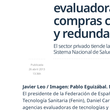
evaluadora
compras c
y redunda
El sector privado tiende l
Sistema Nacional de Salu
Publicada
26 abril 2013
13:36h
Javier Leo / Imagen: Pablo Eguizábal.
El presidente de la Federación de Esp
Tecnología Sanitaria (Fenin), Daniel Ca
agencias evaluadoras de tecnologías y 