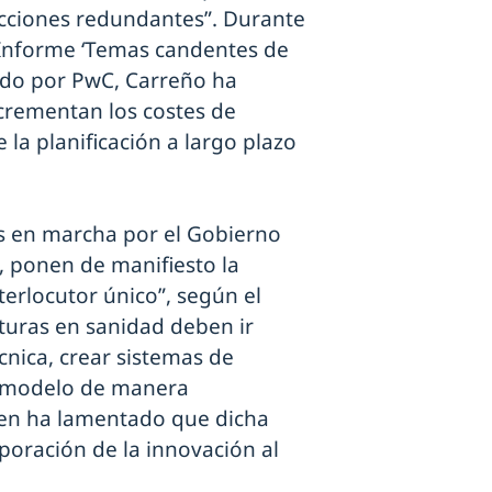
acciones redundantes”. Durante
l Informe ‘Temas candentes de
ado por PwC, Carreño ha
crementan los costes de
la planificación a largo plazo
s en marcha por el Gobierno
ia, ponen de manifiesto la
terlocutor único”, según el
uturas en sanidad deben ir
cnica, crear sistemas de
l modelo de manera
ien ha lamentado que dicha
poración de la innovación al