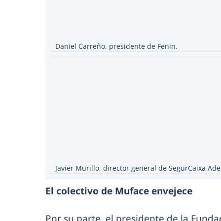
Daniel Carreño, presidente de Fenin.
Javier Murillo, director general de SegurCaixa Ade
El colectivo de Muface envejece
Por su parte, el presidente de la Funda