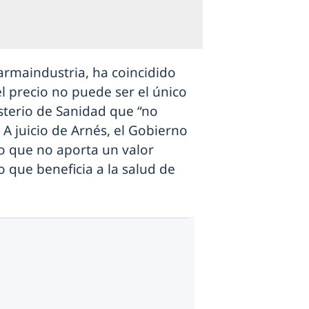
armaindustria, ha coincidido
l precio no puede ser el único
isterio de Sanidad que “no
 A juicio de Arnés, el Gobierno
o que no aporta un valor
 que beneficia a la salud de