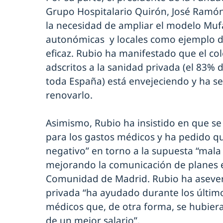
Grupo Hospitalario Quirón, José Ramón
la necesidad de ampliar el modelo Muf
autonómicas y locales como ejemplo d
eficaz. Rubio ha manifestado que el col
adscritos a la sanidad privada (el 83% 
toda España) está envejeciendo y ha s
renovarlo.
Asimismo, Rubio ha insistido en que se 
para los gastos médicos y ha pedido qu
negativo” en torno a la supuesta “mala 
mejorando la comunicación de planes e
Comunidad de Madrid. Rubio ha aseve
privada “ha ayudado durante los último
médicos que, de otra forma, se hubiera
de un mejor salario”.