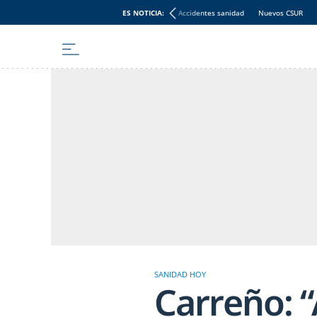
ES NOTICIA:
Accidentes sanidad
Nuevos CSUR
SANIDAD HOY
Carreño: 