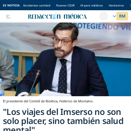
ES NOTICIA:
Accidentes sanidad
Nuevos CSUR
IA para médicos
Hantavirus
El presidente del Comité de Bioética, Federico de Montalvo.
"Los viajes del Imserso no son
solo placer, sino también salud
mental"