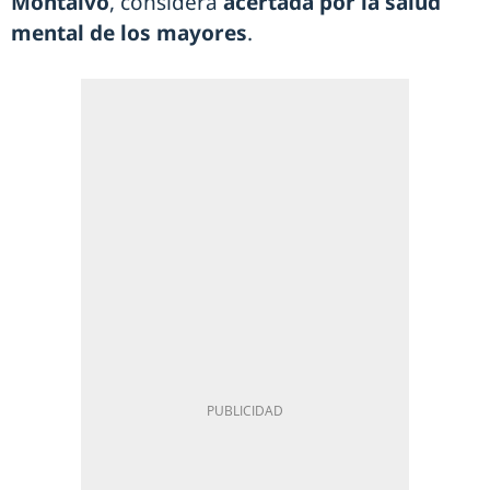
Montalvo
, considera
acertada por la
salud
mental de los mayores
.