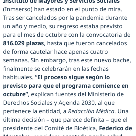
Instituto de Mayores y Servicios Sociales
(Inmserso) han estado en el punto de mira.
Tras ser cancelados por la pandemia durante
un año y medio, su regreso estaba previsto
para el mes de octubre con la convocatoria de
816.029 plazas
, hasta que fueron cancelados
de forma cautelar hace apenas cuatro
semanas. Sin embargo, tras este nuevo bache,
finalmente se celebrarán en las fechas
habituales.
“El proceso sigue según lo
previsto para que el programa comience en
octubre”
, explican fuentes del Ministerio de
Derechos Sociales y Agenda 2030, al que
pertenece la entidad, a
Redacción Médica
. Una
última decisión – que parece definita – que el
presidente del Comité de Bioética,
Federico de