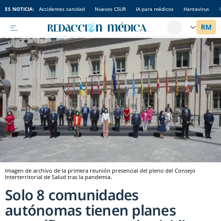
ES NOTICIA:
Accidentes sanidad
Nuevos CSUR
IA para médicos
Hantavirus
Imagen de archivo de la primera reunión presencial del pleno del Consejo
Interterritorial de Salud tras la pandemia.
Solo 8 comunidades
autónomas tienen planes