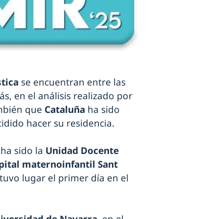
stica
se encuentran entre las
, en el análisis realizado por
ambién que
Cataluña
ha sido
dido hacer su residencia.
 ha sido la
Unidad Docente
pital maternoinfantil Sant
 tuvo lugar el primer día en el