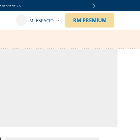
 sanitaria 2.0