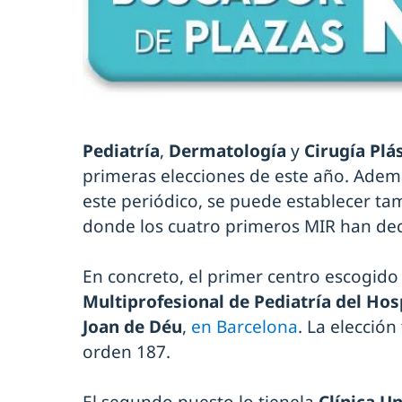
Pediatría
,
Dermatología
y
Cirugía Plá
primeras elecciones de este año. Además
este periódico, se puede establecer t
donde los cuatro primeros MIR han deci
En concreto, el primer centro escogido
Multiprofesional de Pediatría del Hos
Joan de Déu
,
en Barcelona
. La elección
orden 187.