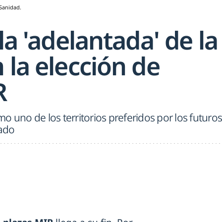
 Sanidad.
la 'adelantada' de la
 la elección de
R
o uno de los territorios preferidos por los futuros
vado