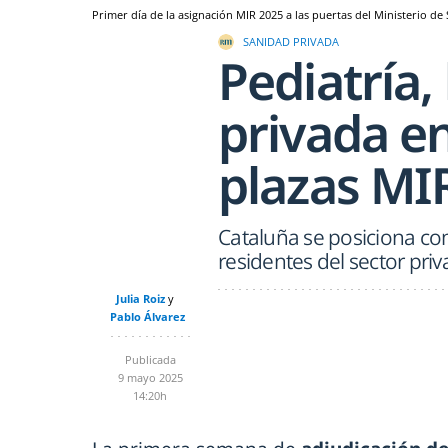
Primer día de la asignación MIR 2025 a las puertas del Ministerio de
SANIDAD PRIVADA
Pediatría, 
privada en
plazas MI
Cataluña se posiciona com
residentes del sector pri
Julia Roiz
Pablo Álvarez
Publicada
9 mayo 2025
14:20h