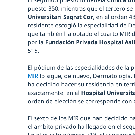
El segundo puesto lo tienela
Clínica U
puesto 350, mientras que el tercero se
Universitari Sagrat Cor
, en el orden 4
residente escogió la especialidad de D
que también ha optado el cuarto MIR d
por la
Fundación Privada Hospital Asil
515.
El pódium de las especialidades de la 
MIR
lo sigue, de nuevo, Dermatología. 
ha decidido hacer su residencia en terr
exactamente, en el
Hospital Universit
orden de elección se corresponde con 
El sexto de los MIR que han decidido h
el ámbito privado ha llegado en el segu