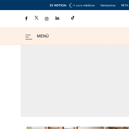
ES NOTICIA:
IA para médicos
Hantavirus
RETA