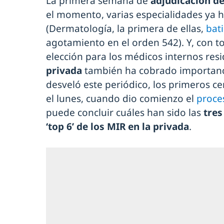
La primera semana de
adjudicación de
el momento, varias especialidades ya 
(Dermatología, la primera de ellas,
bat
agotamiento en el orden 542). Y, con to
elección para los médicos internos resi
privada
también ha cobrado importanci
desveló este periódico, los primeros ce
el lunes, cuando dio comienzo el
proce
puede concluir cuáles han sido las
tres
‘top 6’ de los MIR en la privada
.