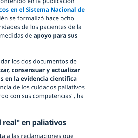
contenido en la publicación
cos en el Sistema Nacional de
én se formalizó hace ocho
ridades de los pacientes de la
o medidas de
apoyo para sus
modar los dos documentos de
ar, consensuar y actualizar
 en la evidencia científica
ncia de los cuidados paliativos
erdo con sus competencias”, ha
 real" en paliativos
a a las reclamaciones que