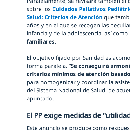
Paralelamente, se revisará también el 
sobre los
Cuidados Paliativos Pediátri
Salud: Criterios de Atención
que tambi
años y en el que se recogen las peculia
infancia y de la adolescencia, así com
familiares.
El objetivo fijado por Sanidad es aco
forma paralela. “
Se conseguirá armoniz
criterios mínimos de atención basados
para homogenizar y coordinar la asiste
del Sistema Nacional de Salud, de acu
apuntado.
El PP exige medidas de "utilidad
Este anuncio se produce como respuest