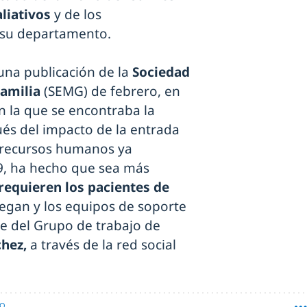
liativos
y de los
e su departamento.
una publicación de la
Sociedad
amilia
(SEMG) de febrero, en
en la que se encontraba la
ués del impacto de la entrada
e recursos humanos ya
9, ha hecho que sea más
requieren los pacientes de
legan y los equipos de soporte
e del Grupo de trabajo de
chez,
a través de la red social
NO