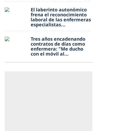
El laberinto autonómico
frena el reconocimiento
laboral de las enfermeras
especialistas...
Tres años encadenando
contratos de días como
enfermera: "Me ducho
con el móvil al...