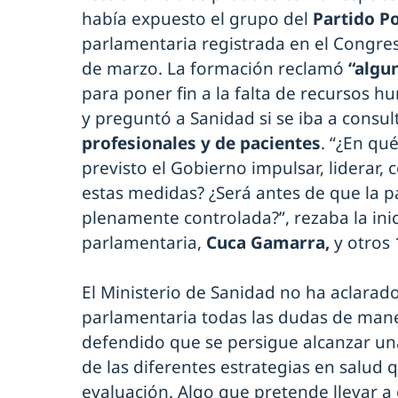
había expuesto el grupo del
Partido P
parlamentaria registrada en el Congre
de marzo. La formación reclamó
“algu
para poner fin a la falta de recursos h
y preguntó a Sanidad si se iba a consu
profesionales y de pacientes
. “¿En qu
previsto el Gobierno impulsar, liderar, 
estas medidas? ¿Será antes de que la 
plenamente controlada?”, rezaba la inic
parlamentaria,
Cuca Gamarra,
y otros 
El Ministerio de Sanidad no ha aclarad
parlamentaria todas las dudas de mane
defendido que se persigue alcanzar un
de las diferentes estrategias en salud 
evaluación. Algo que pretende llevar a