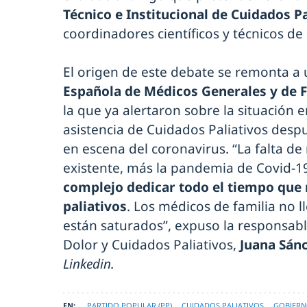
Técnico e Institucional de Cuidados Pa
coordinadores científicos y técnicos d
El origen de este debate se remonta a 
Española de Médicos Generales y de F
la que ya alertaron sobre la situación 
asistencia de Cuidados Paliativos desp
en escena del coronavirus. “La falta d
existente, más la pandemia de Covid-1
complejo dedicar todo el tiempo que 
paliativos
. Los médicos de familia no l
están saturados”, expuso la responsabl
Dolor y Cuidados Paliativos,
Juana Sán
Linkedin.
PARTIDO POPULAR (PP)
CUIDADOS PALIATIVOS
GOBIER