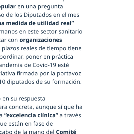
opular
en una pregunta
so de los Diputados en el mes
na medida de utilidad real”
umanos en este sector sanitario
ltar con
organizaciones
é plazos reales de tiempo tiene
coordinar, poner en práctica
pandemia de Covid-19 esté
iativa firmada por la portavoz
10 diputados de su formación.
o en su respuesta
ra concreta, aunque sí que ha
a
“excelencia clínica”
a través
que están en fase de
 cabo de la mano del
Comité