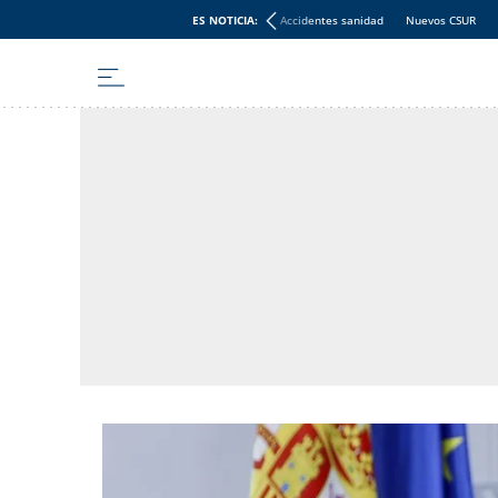
ES NOTICIA:
Accidentes sanidad
Nuevos CSUR