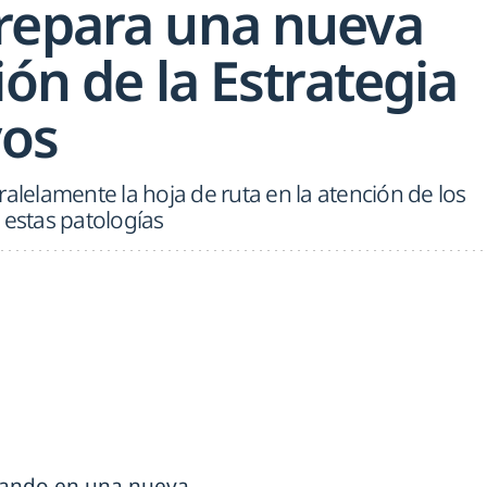
repara una nueva
ión de la Estrategia
vos
ralelamente la hoja de ruta en la atención de los
 estas patologías
jando en una nueva