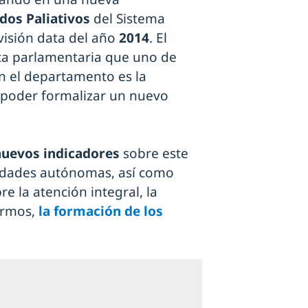
dos Paliativos
del Sistema
visión data del año
2014
. El
ta parlamentaria que uno de
n el departamento es la
 poder formalizar un nuevo
nuevos indicadores
sobre este
nidades autónomas, así como
re la atención integral, la
ermos,
la formación de los