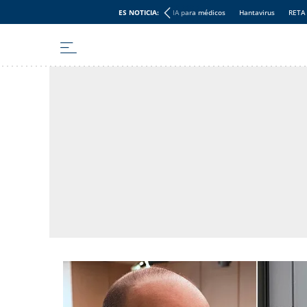
ES NOTICIA:
IA para médicos
Hantavirus
RETA