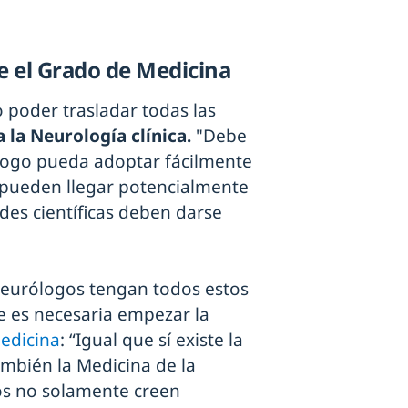
e el Grado de Medicina
 poder trasladar todas las
a la Neurología clínica.
"Debe
ólogo pueda adoptar fácilmente
s pueden llegar potencialmente
ades científicas deben darse
neurólogos tengan todos estos
 es necesaria empezar la
edicina
: “Igual que sí existe la
ambién la Medicina de la
cos no solamente creen