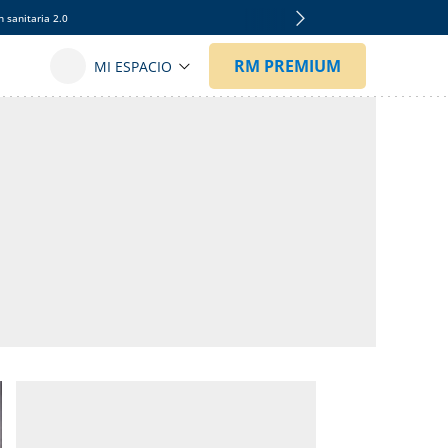
 sanitaria 2.0