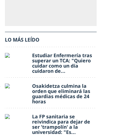
LO MÁS LEÍDO
Estudiar Enfermería tras
superar un TCA: "Quiero
cuidar como un día
cuidaron de...
Osakidetza culmina la
orden que eliminará las
guardias médicas de 24
horas
La FP sanitaria se
reivindica para dejar de
ser 'trampolín' a la
universidad: "Es...