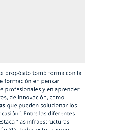
te propósito tomó forma con la
e formación en pensar
ros profesionales y en aprender
tos, de innovación, como
as
que pueden solucionar los
casión”. Entre las diferentes
estaca “las infraestructuras
esión 3D. Todos estos campos