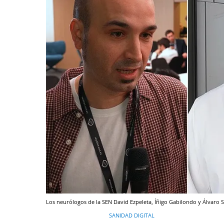
Los neurólogos de la SEN David Ezpeleta, Íñigo Gabilondo y Álvaro 
SANIDAD DIGITAL