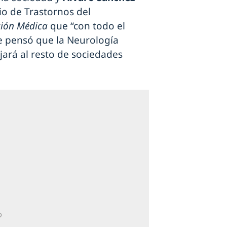
io de Trastornos del
ión Médica
que “con todo el
se pensó que la Neurología
jará al resto de sociedades