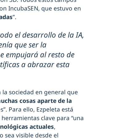
con IncubaSEN, que estuvo en
dadas
”.
odo el desarrollo de la IA,
enía que ser la
e empujará al resto de
tíficas a abrazar esta
 a la sociedad en general que
uchas cosas aparte de la
s”. Para ello, Ezpeleta está
s herramientas clave para “una
cnológicas actuales
,
 sea visible desde el