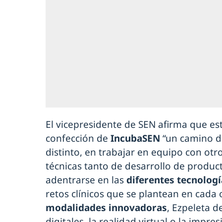
El vicepresidente de SEN afirma que es
confección de
IncubaSEN
“un camino d
distinto, en trabajar en equipo con ot
técnicas tanto de desarrollo de produc
adentrarse en las
diferentes tecnologí
retos clínicos que se plantean en cada o
modalidades innovadoras
, Ezpeleta d
digitales, la realidad virtual o la impr