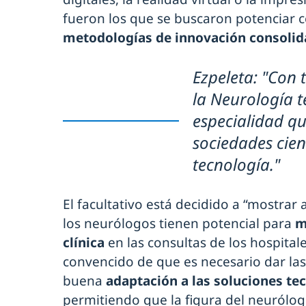
fueron los que se buscaron potenciar 
metodologías de innovación consoli
Ezpeleta: "Con t
la Neurología t
especialidad qu
sociedades cien
tecnología."
El facultativo está decidido a “mostrar
los neurólogos tienen potencial para
m
clínica
en las consultas de los hospitale
convencido de que es necesario dar la
buena
adaptación a las soluciones te
permitiendo que la figura del neurólogo