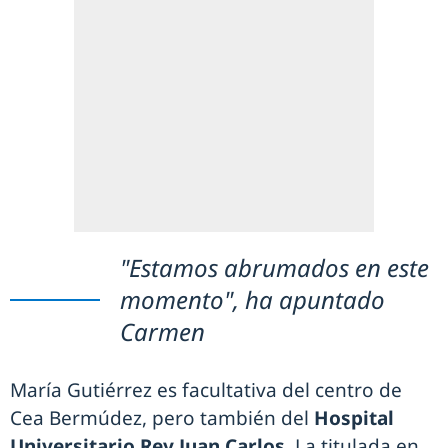
"Estamos abrumados en este
momento", ha apuntado
Carmen
María Gutiérrez es facultativa del centro de
Cea Bermúdez, pero también del
Hospital
Universitario Rey Juan Carlos.
La titulada en