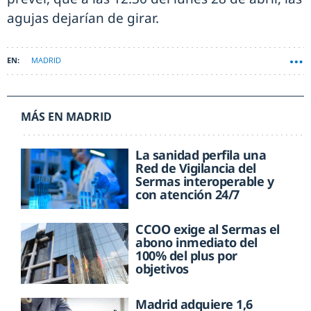
agujas dejarían de girar.
MADRID
MÁS EN MADRID
La sanidad perfila una
Red de Vigilancia del
Sermas interoperable y
con atención 24/7
CCOO exige al Sermas el
abono inmediato del
100% del plus por
objetivos
Madrid adquiere 1,6