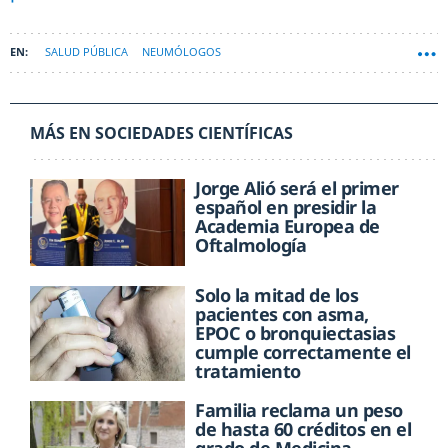
SALUD PÚBLICA
NEUMÓLOGOS
MÁS EN SOCIEDADES CIENTÍFICAS
Jorge Alió será el primer
español en presidir la
Academia Europea de
Oftalmología
Solo la mitad de los
pacientes con asma,
EPOC o bronquiectasias
cumple correctamente el
tratamiento
Familia reclama un peso
de hasta 60 créditos en el