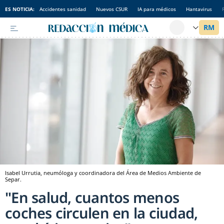
ES NOTICIA:
Accidentes sanidad
Nuevos CSUR
IA para médicos
Hantavirus
Isabel Urrutia, neumóloga y coordinadora del Área de Medios Ambiente de
Separ.
"En salud, cuantos menos
coches circulen en la ciudad,