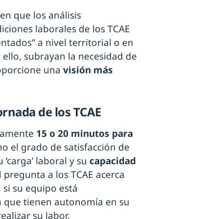
en que los análisis
iciones laborales de los TCAE
tados” a nivel territorial o en
r ello, subrayan la necesidad de
roporcione una
visión más
ornada de los TCAE
adamente
15 o 20 minutos para
o el grado de satisfacción de
u ‘carga’ laboral y su
capacidad
d pregunta a los TCAE acerca
 si su equipo está
n que tienen autonomía en su
ealizar su labor.