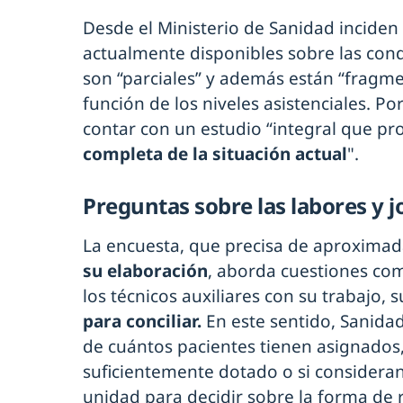
Desde el Ministerio de Sanidad inciden 
actualmente disponibles sobre las cond
son “parciales” y además están “fragmen
función de los niveles asistenciales. Po
contar con un estudio “integral que p
completa de la situación actual
".
Preguntas sobre las labores y j
La encuesta, que precisa de aproxim
su elaboración
, aborda cuestiones com
los técnicos auxiliares con su trabajo, s
para conciliar.
En este sentido, Sanida
de cuántos pacientes tienen asignados,
suficientemente dotado o si considera
unidad para decidir sobre la forma de r