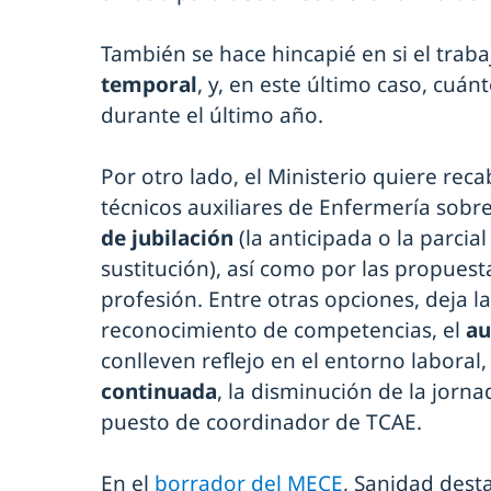
También se hace hincapié en si el traba
temporal
, y, en este último caso, cuá
durante el último año.
Por otro lado, el Ministerio quiere rec
técnicos auxiliares de Enfermería sobre
de jubilación
(la anticipada o la parcia
sustitución), así como por las propues
profesión. Entre otras opciones, deja la
reconocimiento de competencias, el
au
conlleven reflejo en el entorno laboral,
continuada
, la disminución de la jorna
puesto de coordinador de TCAE.
En el
borrador del MECE
, Sanidad dest