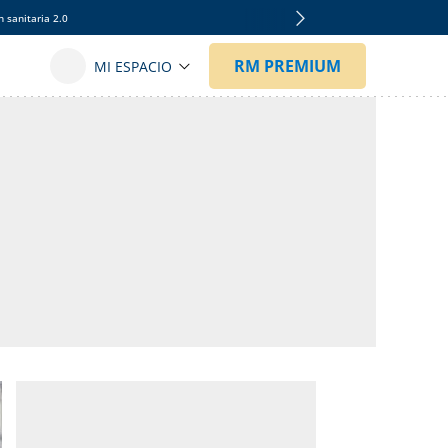
 sanitaria 2.0