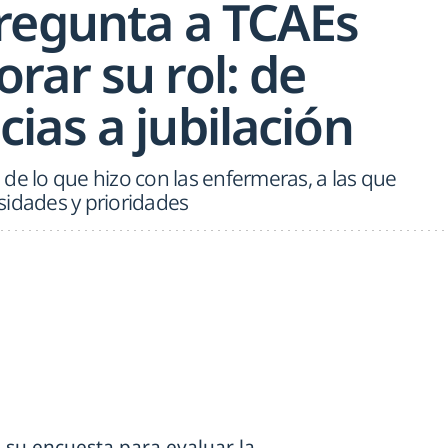
regunta a TCAEs
rar su rol: de
ias a jubilación
ea de lo que hizo con las enfermeras, a las que
sidades y prioridades
 su encuesta para evaluar la