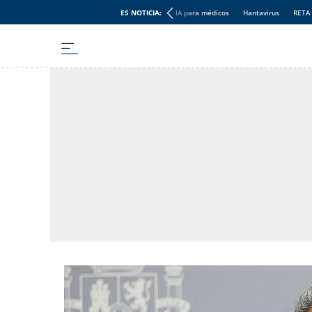
ES NOTICIA:
IA para médicos
Hantavirus
RETA