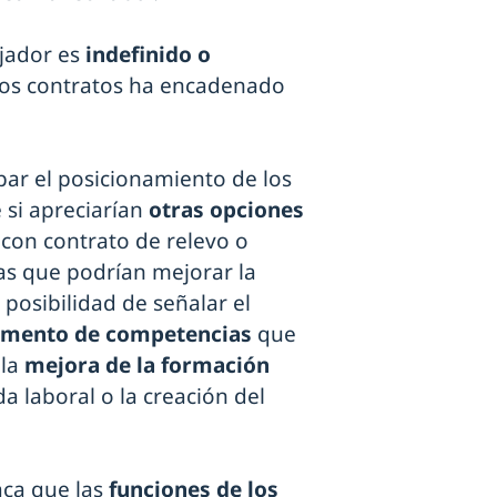
jador es
indefinido o
ntos contratos ha encadenado
abar el posicionamiento de los
 si apreciarían
otras opciones
l con contrato de relevo o
tas que podrían mejorar la
 posibilidad de señalar el
mento de competencias
que
 la
mejora de la formación
da laboral o la creación del
aca que las
funciones de los