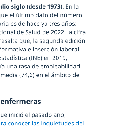
dio siglo (desde 1973)
. En la
que el último dato del número
ia es de hace ya tres años:
onal de Salud de 2022, la cifra
resalta que, la segunda edición
formativa e inserción laboral
stadística (INE) en 2019,
ía una tasa de empleabilidad
a media (74,6) en el ámbito de
s enfermeras
ue inició el pasado año,
ra conocer las inquietudes del