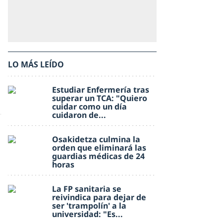
LO MÁS LEÍDO
Estudiar Enfermería tras
superar un TCA: "Quiero
cuidar como un día
cuidaron de...
Osakidetza culmina la
orden que eliminará las
guardias médicas de 24
horas
La FP sanitaria se
reivindica para dejar de
ser 'trampolín' a la
universidad: "Es...