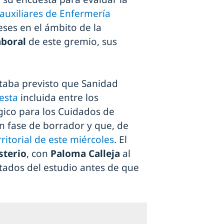
 auxiliares de Enfermería
eses en el ámbito de la
aboral
de este gremio, sus
staba previsto que Sanidad
esta
incluida entre los
égico para los Cuidados de
n fase de borrador y que, de
ritorial de este miércoles
. El
sterio
, con
Paloma Calleja
al
ltados del estudio antes de que