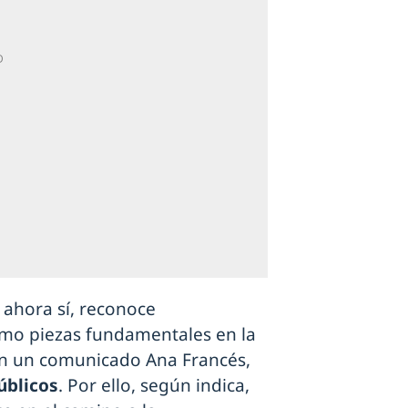
 ahora sí, reconoce
omo piezas fundamentales en la
en un comunicado Ana Francés,
úblicos
. Por ello, según indica,