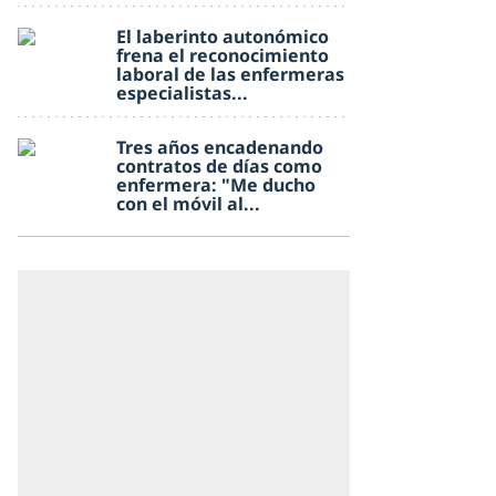
El laberinto autonómico
frena el reconocimiento
laboral de las enfermeras
especialistas...
Tres años encadenando
contratos de días como
enfermera: "Me ducho
con el móvil al...