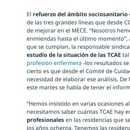
El
refuerzo del ámbito sociosanitario
de las tres grandes líneas que desde 
de mejorar en el MECE. “Nosotros hem
enmiendas hasta el último momento”, a
que se cumplan, la responsable sindical
estudio de la situación de las TCAE
tal
profesión enfermera
-los resultados s
cierto es que desde el Comité de Cuid
necesidad de elaborar ese análisis. D
este martes se habla de tener el inform
“Hemos insistido en varias ocasiones al
necesitamos saber cuántas TCAE hay e
profesionales
en las residencias que 
los años ochenta. Tenemos las residen