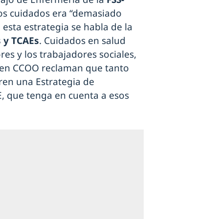
 los cuidados era “demasiado
sta estrategia se habla de la
 y TCAEs
. Cuidados en salud
es y los trabajadores sociales,
, en CCOO reclaman que tanto
ren una Estrategia de
, que tenga en cuenta a esos