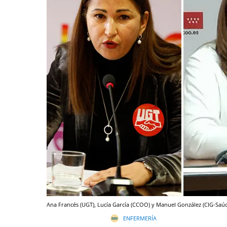
Ana Francés (UGT), Lucía García (CCOO) y Manuel González (CIG-Saúd
ENFERMERÍA