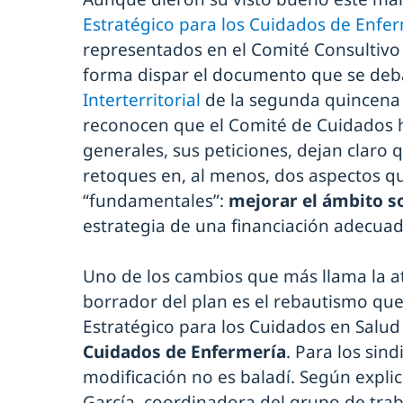
Estratégico para los Cuidados de Enfe
representados en el Comité Consultivo
forma dispar el documento que se deba
Interterritorial
de la segunda quincena
reconocen que el Comité de Cuidados h
generales, sus peticiones, dejan claro 
retoques en, al menos, dos aspectos q
“fundamentales”:
mejorar el ámbito s
estrategia de una financiación adecuad
Uno de los cambios que más llama la at
borrador del plan es el rebautismo que
Estratégico para los Cuidados en Salud
Cuidados de Enfermería
. Para los sind
modificación no es baladí. Según expli
García, coordinadora del grupo de tra