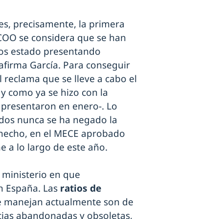
es, precisamente, la primera
CCOO se considera que se han
os estado presentando
firma García. Para conseguir
 reclama que se lleve a cabo el
 y como ya se hizo con la
e presentaron en enero-. Lo
ados nunca se ha negado la
e hecho, en el MECE aprobado
e a lo largo de este año.
 ministerio en que
n España. Las
ratios de
se manejan actualmente son de
cias abandonadas y obsoletas,