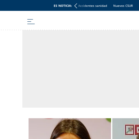
ES NOTICIA:
Accidentes sanidad
Nuevos CSUR