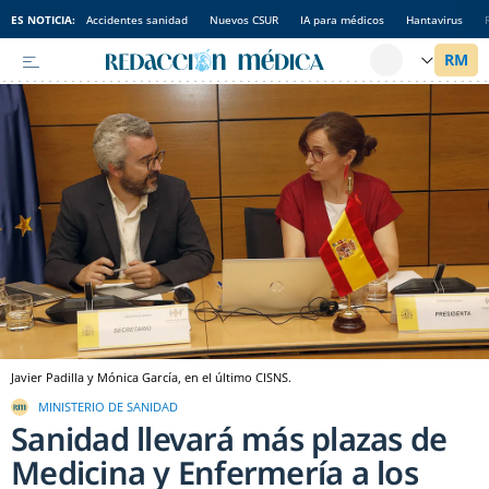
ES NOTICIA:
Accidentes sanidad
Nuevos CSUR
IA para médicos
Hantavirus
Javier Padilla y Mónica García, en el último CISNS.
MINISTERIO DE SANIDAD
Sanidad llevará más plazas de
Medicina y Enfermería a los