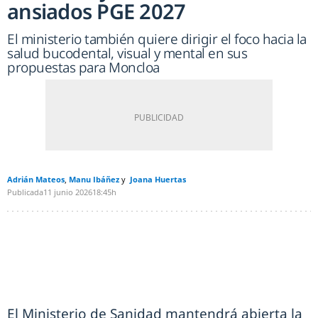
ansiados PGE 2027
El ministerio también quiere dirigir el foco hacia la
salud bucodental, visual y mental en sus
propuestas para Moncloa
Adrián Mateos
Manu Ibáñez
Joana Huertas
Publicada
11 junio 2026
18:45h
El Ministerio de Sanidad mantendrá abierta la