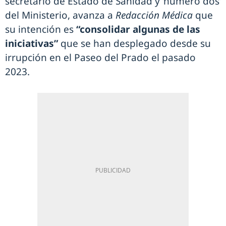
secretario de Estado de Sanidad y ‘número dos’
del Ministerio, avanza a
Redacción Médica
que
su intención es
“consolidar algunas de las
iniciativas”
que se han desplegado desde su
irrupción en el Paseo del Prado el pasado
2023.