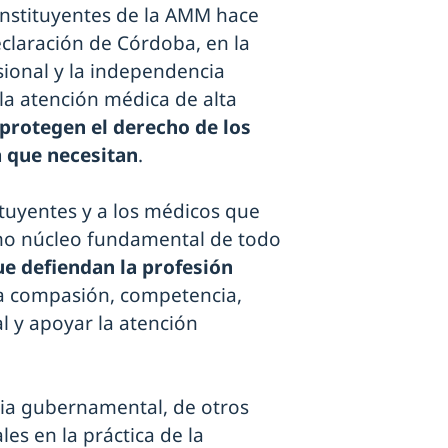
nstituyentes de la AMM hace
claración de Córdoba, en la
ional y la independencia
la atención médica de alta
protegen el derecho de los
a que necesitan
.
tuyentes y a los médicos que
mo núcleo fundamental de todo
ue defiendan la profesión
 la compasión, competencia,
 y apoyar la atención
cia gubernamental, de otros
es en la práctica de la