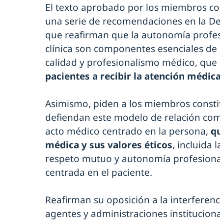
El texto aprobado por los miembros co
una serie de recomendaciones en la De
que reafirman que la autonomía profes
clínica son componentes esenciales de 
calidad y profesionalismo médico, que
pacientes a recibir la atención médic
Asimismo, piden a los miembros consti
defiendan este modelo de relación co
acto médico centrado en la persona,
q
médica y sus valores éticos
, incluida
respeto mutuo y autonomía profesional
centrada en el paciente.
Reafirman su oposición a la interferen
agentes y administraciones institucional