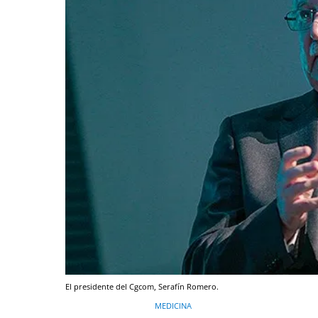
El presidente del Cgcom, Serafín Romero.
MEDICINA