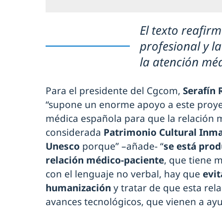
El texto reafir
profesional y l
la atención mé
Para el presidente del Cgcom,
Serafín
“supone un enorme apoyo a este proyec
médica española para que la relación 
considerada
Patrimonio Cultural Inma
Unesco
porque” –añade- “
se está prod
relación médico-paciente
, que tiene 
con el lenguaje no verbal, hay que
evit
humanización
y tratar de que esta rel
avances tecnológicos, que vienen a ayud