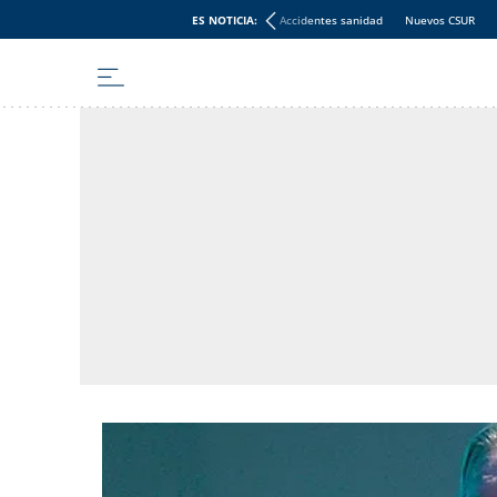
ES NOTICIA:
Accidentes sanidad
Nuevos CSUR