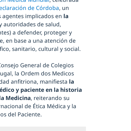
Declaración de Córdoba
, un
s agentes implicados en
la
 y autoridades de salud,
tes) a defender, proteger y
te, en base a una atención de
co, sanitario, cultural y social.
 Consejo General de Colegios
rtugal, la Ordem dos Medicos
dad anfitriona, manifiesta
la
dico y paciente en la historia
 la Medicina
, reiterando su
nacional de Ética Médica y la
os del Paciente.