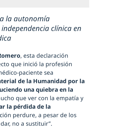
ma la autonomía
a independencia clínica en
dica
 Romero
, esta declaración
to que inició la profesión
médico-paciente sea
terial de la Humanidad por la
uciendo una quiebra en la
mucho que ver con la empatía y
ar la pérdida de la
ación perdure, a pesar de los
ar, no a sustituir”.