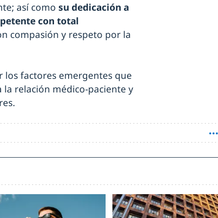
nte; así como
su dedicación a
petente con total
con compasión y respeto por la
 los factores emergentes que
la relación médico-paciente y
res.