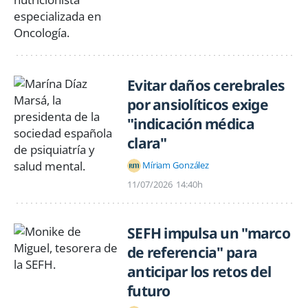
Evitar daños cerebrales
por ansiolíticos exige
"indicación médica
clara"
Míriam González
11/07/2026
14:40h
SEFH impulsa un "marco
de referencia" para
anticipar los retos del
futuro