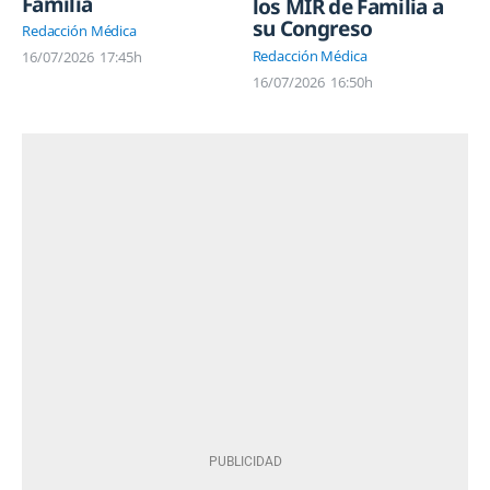
Familia
los MIR de Familia a
su Congreso
Redacción Médica
Redacción Médica
16/07/2026
17:45h
16/07/2026
16:50h