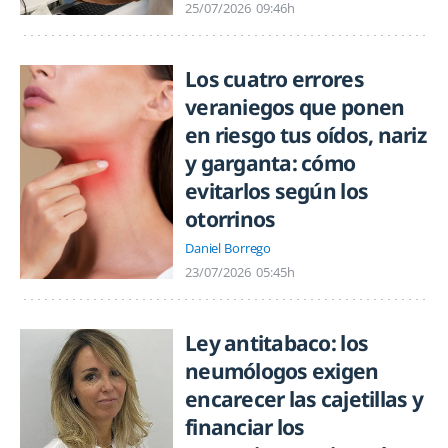
25/07/2026
09:46h
Los cuatro errores
veraniegos que ponen
en riesgo tus oídos, nariz
y garganta: cómo
evitarlos según los
otorrinos
Daniel Borrego
23/07/2026
05:45h
Ley antitabaco: los
neumólogos exigen
encarecer las cajetillas y
financiar los