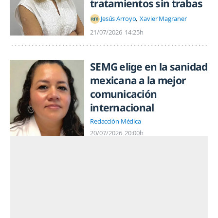
tratamientos sin trabas
Jesús Arroyo
Xavier Magraner
21/07/2026
14:25h
SEMG elige en la sanidad
mexicana a la mejor
comunicación
internacional
Redacción Médica
20/07/2026
20:00h