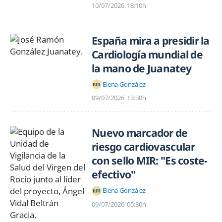
10/07/2026
18:10h
España mira a presidir la
Cardiología mundial de
la mano de Juanatey
Elena González
09/07/2026
13:30h
Nuevo marcador de
riesgo cardiovascular
con sello MIR: "Es coste-
efectivo"
Elena González
09/07/2026
05:30h