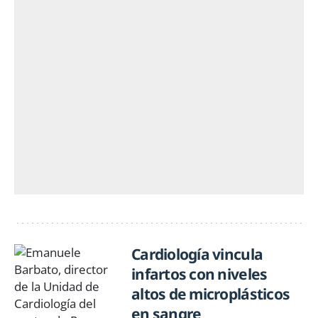
Cardiología vincula
infartos con niveles
altos de microplásticos
en sangre