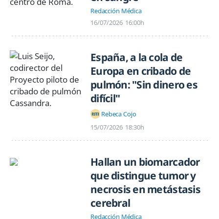
Redacción Médica
16/07/2026
16:00h
España, a la cola de
Europa en cribado de
pulmón: "Sin dinero es
difícil"
Rebeca Cojo
15/07/2026
18:30h
Hallan un biomarcador
que distingue tumor y
necrosis en metástasis
cerebral
Redacción Médica