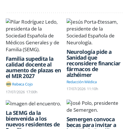
Neurología pide a
Sanidad que
Familia supedita la
reconsidere financiar
calidad docente al
fármacos de
aumento de plazas en
alzhéimer
el MIR 2027
Redacción Médica
Rebeca Cojo
17/07/2026
11:10h
17/07/2026
17:00h
La SEMG da la
bienvenida a los
Semergen convoca
nuevos residentes de
becas para invitar a