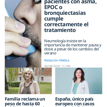
pacientes con asma,
EPOC o
bronquiectasias
cumple
correctamente el
tratamiento
Neumología insiste en la
importancia de mantener pauta y
dosis a pesar de los cambios del
verano
Redacción Médica
06/08/2026
11:14h
Familia reclama un
España, único país
peso de hasta 60
europeo con casos