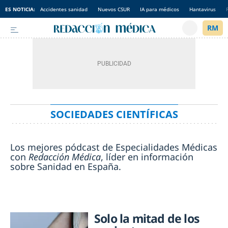
ES NOTICIA:
Accidentes sanidad
Nuevos CSUR
IA para médicos
Hantavirus
SOCIEDADES CIENTÍFICAS
Los mejores pódcast de Especialidades Médicas
con
Redacción Médica
, líder en información
sobre Sanidad en España.
Solo la mitad de los