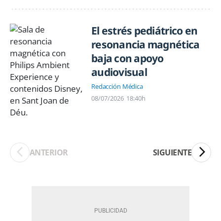
El estrés pediátrico en
resonancia magnética
baja con apoyo
audiovisual
Redacción Médica
08/07/2026
18:40h
ANTERIOR
SIGUIENTE