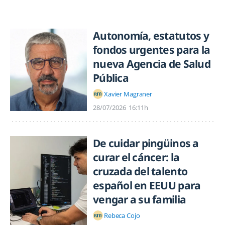
Autonomía, estatutos y
fondos urgentes para la
nueva Agencia de Salud
Pública
Xavier Magraner
28/07/2026
16:11h
De cuidar pingüinos a
curar el cáncer: la
cruzada del talento
español en EEUU para
vengar a su familia
Rebeca Cojo