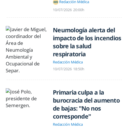
Redacción Médica
10/07/2026
20:00h
Neumología alerta del
impacto de los incendios
sobre la salud
respiratoria
Redacción Médica
10/07/2026
18:50h
Primaria culpa a la
burocracia del aumento
de bajas: "No nos
corresponde"
Redacción Médica