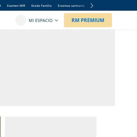
A
Examen MIR
Grado Familia
Erasmus sanitario