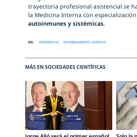
trayectoria profesional asistencial se 
la Medicina Interna con especialización
autoinmunes y sistémicas
.
INTERNISTAS
NOMBRAMIENTO SANIDAD
MÁS EN SOCIEDADES CIENTÍFICAS
Jorge Alió será el primer español
Solo la 