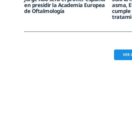
en presidir la Academia Europea
asma, E
de Oftalmología
cumple 
tratami
VER