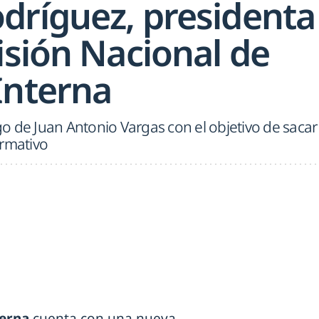
dríguez, presidenta
isión Nacional de
Interna
igo de Juan Antonio Vargas con el objetivo de sacar
ormativo
terna
cuenta con una nueva