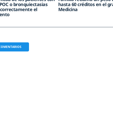
POC o bronquiectasias
hasta 60 créditos en el g
correctamente el
Medicina
ento
COMENTARIOS