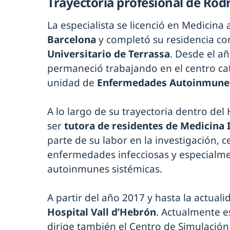
Trayectoria profesional de Rodr
La especialista se licenció en Medicina a
Barcelona
y completó su residencia co
Universitario de Terrassa
. Desde el a
permaneció trabajando en el centro cata
unidad de
Enfermedades Autoinmunes
A lo largo de su trayectoria dentro del 
ser
tutora de residentes de Medicina 
parte de su labor en la investigación,
enfermedades infecciosas y especial
autoinmunes sistémicas.
A partir del año 2017 y hasta la actuali
Hospital Vall d’Hebrón
. Actualmente e
dirige también el Centro de Simulación