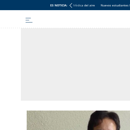
ES NOTICIA:
Médica del aire
Nuevos estudiantes 