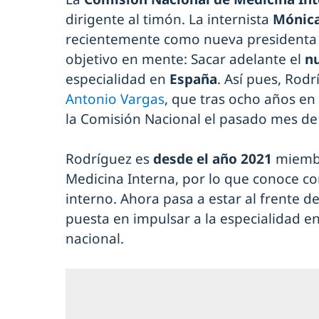
dirigente al timón. La internista
Mónic
recientemente como nueva presidenta de
objetivo en mente: Sacar adelante el
nu
especialidad en
España
. Así pues, Rodr
Antonio Vargas
, que tras ocho años en 
la Comisión Nacional el pasado mes de
Rodríguez es
desde el año 2021
miembr
Medicina Interna, por lo que conoce c
interno. Ahora pasa a estar al frente de
puesta en impulsar a la especialidad en
nacional.