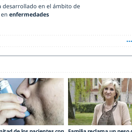
ha desarrollado en el ámbito de
 en
enfermedades
mitad de los pacientes con
Familia reclama un peso 