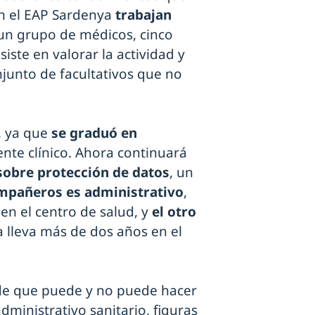
En el EAP Sardenya
trabajan
n grupo de médicos, cinco
siste en valorar la actividad y
unto de facultativos que no
, ya que
se graduó en
ente clínico. Ahora continuará
sobre protección de datos
, un
mpañeros es administrativo
,
en el centro de salud, y
el otro
ya lleva más de dos años en el
 de que puede y no puede hacer
administrativo sanitario, figuras