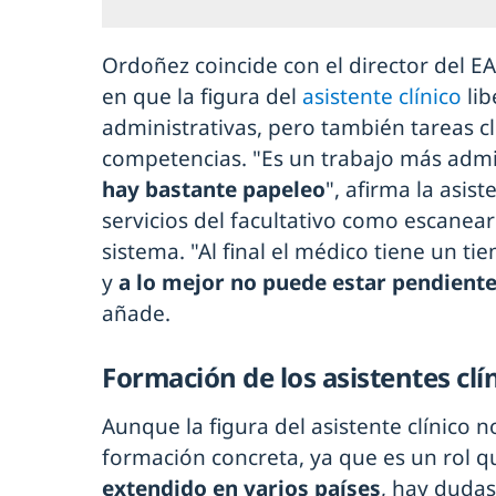
Ordoñez coincide con el director del E
en que la figura del
asistente clínico
lib
administrativas, pero también tareas cl
competencias. "Es un trabajo más admin
hay bastante papeleo
", afirma la asis
servicios del facultativo como escanear
sistema. "Al final el médico tiene un ti
y
a lo mejor no puede estar pendient
añade.
Formación de los asistentes clí
Aunque la figura del asistente clínico n
formación concreta, ya que es un rol q
extendido en varios países
, hay duda