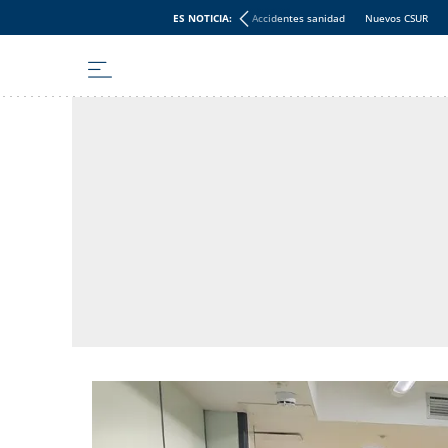
ES NOTICIA:
Accidentes sanidad
Nuevos CSUR