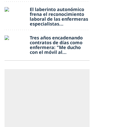
El laberinto autonómico
frena el reconocimiento
laboral de las enfermeras
especialistas...
Tres años encadenando
contratos de días como
enfermera: "Me ducho
con el móvil al...