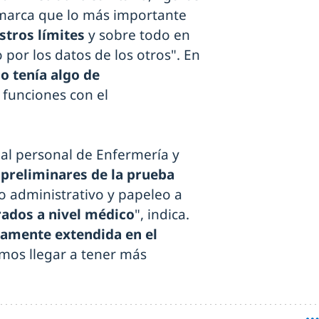
marca que lo más importante
stros límites
y sobre todo en
or los datos de los otros". En
io tenía algo de
 funciones con el
 al personal de Enfermería y
 preliminares de la prueba
o administrativo y papeleo a
rados a nivel médico
", indica.
tamente extendida en el
mos llegar a tener más