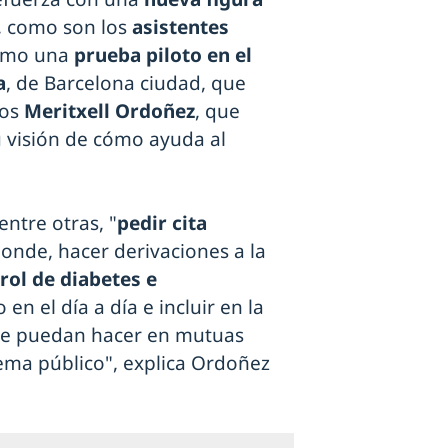
, como son los
asistentes
como una
prueba piloto en el
a
, de Barcelona ciudad, que
los
Meritxell Ordoñez
, que
u visión de cómo ayuda al
entre otras, "
pedir cita
onde, hacer derivaciones a la
rol de diabetes e
en el día a día e incluir en la
s se puedan hacer en mutuas
ema público", explica Ordoñez