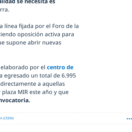
alidad se necesita es
rra.
línea fijada por el Foro de la
iendo oposición activa para
que supone abrir nuevas
 elaborado por el
centro de
ha egresado un total de 6.995
 directamente a aquellas
 plaza MIR este año y que
nvocatoria.
A (CEEM)