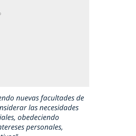
iendo nuevas facultades de
nsiderar las necesidades
ciales, obedeciendo
tereses personales,