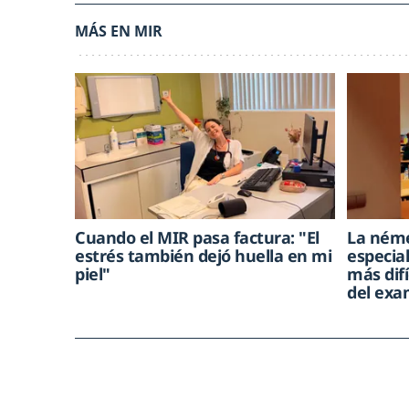
MÁS EN MIR
Cuando el MIR pasa factura: "El
La néme
estrés también dejó huella en mi
especial
piel"
más difí
del ex