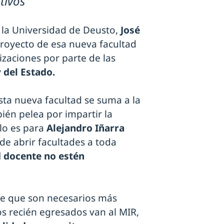
ativos"
e la Universidad de Deusto,
José
proyecto de esa nueva facultad
izaciones por parte de las
 del Estado.
sta nueva facultad se suma a la
ién pelea por impartir la
lo es para
Alejandro Iñarra
e abrir facultades a toda
d docente no estén
de que son necesarios más
 recién egresados van al MIR,