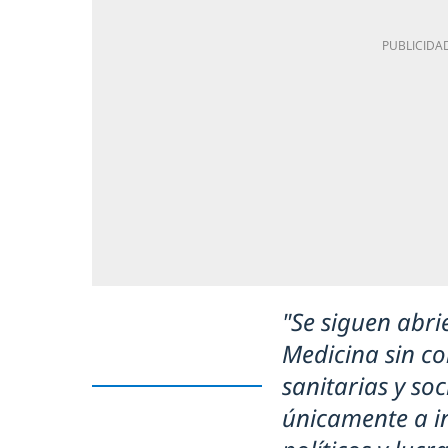
"Se siguen abr
Medicina sin co
sanitarias y so
únicamente a in