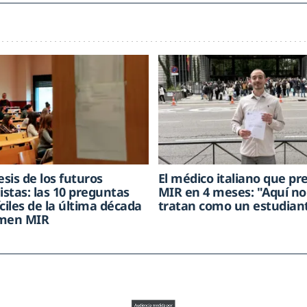
sis de los futuros
El médico italiano que pr
istas: las 10 preguntas
MIR en 4 meses: "Aquí no
ciles de la última década
tratan como un estudian
amen MIR