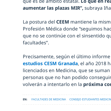
que es de ámbito estatal.
Lo que en re
aumentar las plazas MIR”,
subraya Iña
La postura del
CEEM
mantiene la misma 
Profesión Médica donde “seguimos hac
que no se continúe con el sinsentido 
facultades”.
Precisamente, según el último informe
estudios CESM Granada
, el año 2018 
licenciados en Medicina, que se suman
personas que no han podido conseguir
volverán a intentarlo en la
próxima co
FACULTADES DE MEDICINA
CONSEJO ESTUDIANTES MEDICIN