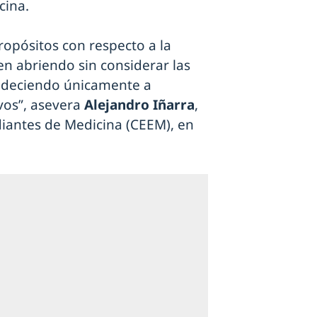
cina.
opósitos con respecto a la
uen abriendo sin considerar las
edeciendo únicamente a
ivos”, asevera
Alejandro Iñarra
,
diantes de Medicina (CEEM), en