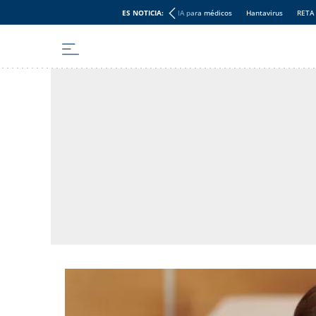
ES NOTICIA:
IA para médicos
Hantavirus
RETA