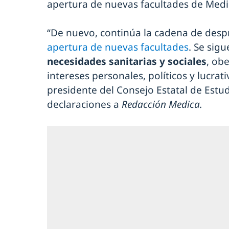
apertura de nuevas facultades de Medi
“De nuevo, continúa la cadena de despr
apertura de nuevas facultades
. Se sig
necesidades sanitarias y sociales
, ob
intereses personales, políticos y lucrat
presidente del Consejo Estatal de Estu
declaraciones a
Redacción Medica.