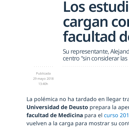
Los estud
cargan co
facultad 
Su representante, Alejand
centro "sin considerar la
Publicada
29 mayo 2018
13:40h
La polémica no ha tardado en llegar tr
Universidad de Deusto
prepara la ape
facultad de Medicina
para el
curso 20
vuelven a la carga para mostrar su con