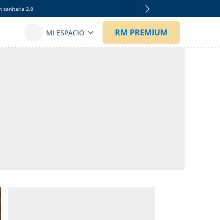
 sanitaria 2.0