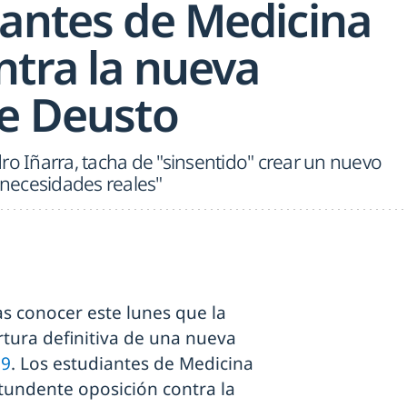
iantes de Medicina
ntra la nueva
de Deusto
ro Iñarra, tacha de "sinsentido" crear un nuevo
s necesidades reales"
as conocer este lunes que la
rtura definitiva de una nueva
19
. Los estudiantes de Medicina
tundente oposición contra la