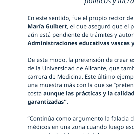
políticos y lucr
En este sentido, fue el propio rector d
María Guibert
, el que aseguró que el 
aún está pendiente de trámites y autor
Administraciones educativas vascas y
De este modo, la pretensión de crear e
de la Universidad de Alicante, que tamb
carrera de Medicina. Este último ejemp
una muestra más con la que se “pretend
costa
aunque las prácticas y la calida
garantizadas”.
“Continúa como argumento la falacia 
médicos en una zona cuando luego esos