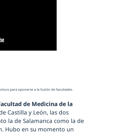
tivos para oponerse a la fusión de facultades.
Facultad de Medicina de la
de Castilla y León, las dos
nto la de Salamanca como la de
ión. Hubo en su momento un