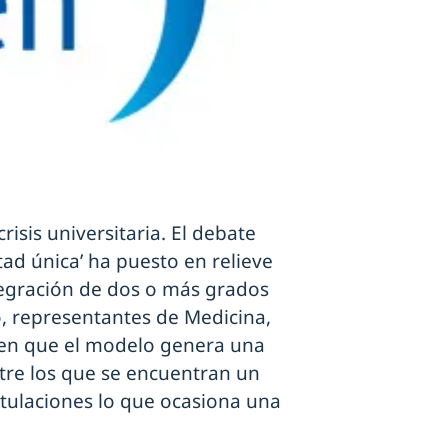
risis universitaria. El debate
ltad única’ ha puesto en relieve
tegración de dos o más grados
io, representantes de Medicina,
o en que el modelo genera una
tre los que se encuentran un
tulaciones lo que ocasiona una