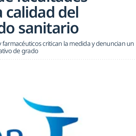
 calidad del
do sanitario
y farmacéuticos critican la medida y denuncian un
mativo de grado