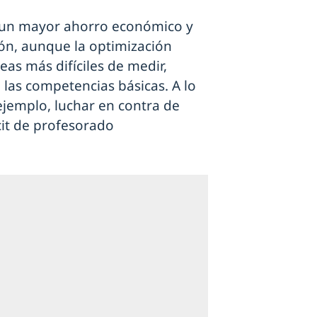
r un mayor ahorro económico y
ión, aunque la optimización
eas más difíciles de medir,
las competencias básicas. A lo
ejemplo, luchar en contra de
icit de profesorado