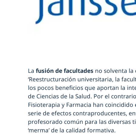
La
fusión de facultades
no solventa la c
‘Reestructuración universitaria, la facu
los pocos beneficios que aportan la in
de Ciencias de la Salud. Por el contrar
Fisioterapia y Farmacia han coincidid
serie de efectos contraproducentes, en
profesorado común para las diversas ti
‘merma’ de la calidad formativa.