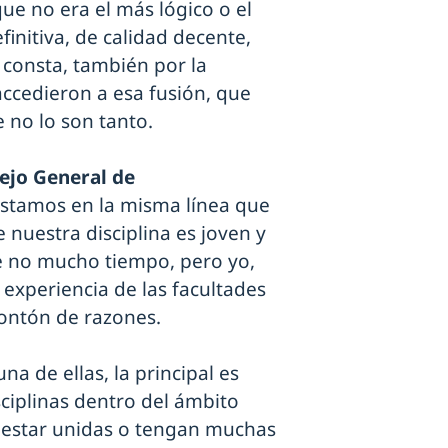
ue no era el más lógico o el
initiva, de calidad decente,
 consta, también por la
accedieron a esa fusión, que
 no lo son tanto.
sejo General de
estamos en la misma línea que
 nuestra disciplina es joven y
ce no mucho tiempo, pero yo,
 experiencia de las facultades
ontón de razones.
a de ellas, la principal es
ciplinas dentro del ámbito
n estar unidas o tengan muchas