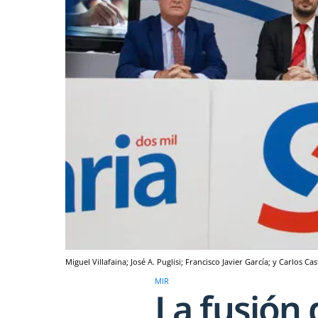
Miguel Villafaina; José A. Puglisi; Francisco Javier García; y Carlos Cast
MIR
La fusión 