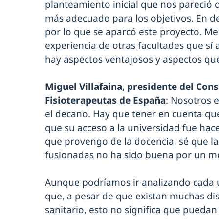
planteamiento inicial que nos pareció q
más adecuado para los objetivos. En def
por lo que se aparcó este proyecto. Me
experiencia de otras facultades que sí 
hay aspectos ventajosos y aspectos que
Miguel Villafaina, presidente del Con
Fisioterapeutas de España
: Nosotros 
el decano. Hay que tener en cuenta que
que su acceso a la universidad fue ha
que provengo de la docencia, sé que la
fusionadas no ha sido buena por un m
Aunque podríamos ir analizando cada un
que, a pesar de que existan muchas dis
sanitario, esto no significa que pueda