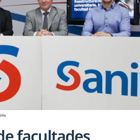
illa.
de facultades