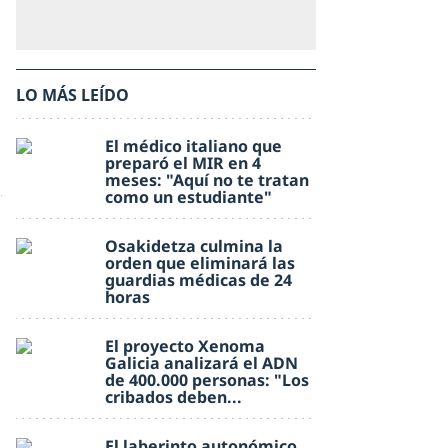
LO MÁS LEÍDO
El médico italiano que
preparó el MIR en 4
meses: "Aquí no te tratan
como un estudiante"
Osakidetza culmina la
orden que eliminará las
guardias médicas de 24
horas
El proyecto Xenoma
Galicia analizará el ADN
de 400.000 personas: "Los
cribados deben...
El laberinto autonómico