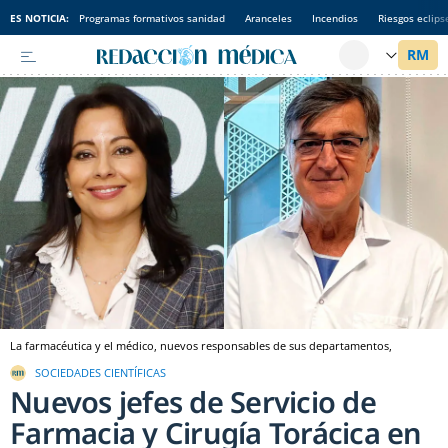
ES NOTICIA:
Programas formativos sanidad
Aranceles
Incendios
Riesgos eclips
La farmacéutica y el médico, nuevos responsables de sus departamentos,
SOCIEDADES CIENTÍFICAS
Nuevos jefes de Servicio de
Farmacia y Cirugía Torácica en