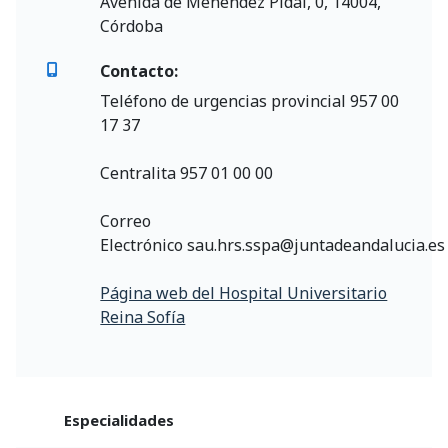
Avenida de Menéndez Pidal, 0, 14004,
Córdoba
Contacto:
Teléfono de urgencias provincial 957 00
17 37
Centralita 957 01 00 00
Correo
Electrónico sau.hrs.sspa@juntadeandalucia.es
Página web del Hospital Universitario
Reina Sofía
Especialidades