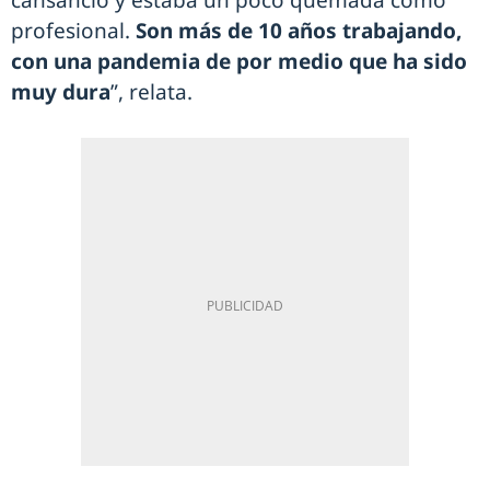
cansancio y estaba un poco quemada como
profesional.
Son más de 10 años trabajando,
con una pandemia de por medio que ha sido
muy dura
”, relata.