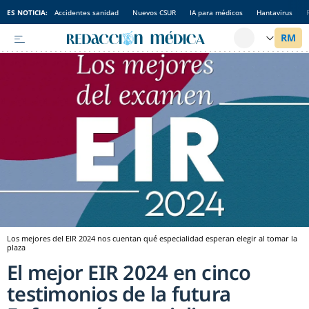
ES NOTICIA:
Accidentes sanidad
Nuevos CSUR
IA para médicos
Hantavirus
Los mejores del EIR 2024 nos cuentan qué especialidad esperan elegir al tomar la
plaza
El mejor EIR 2024 en cinco
testimonios de la futura