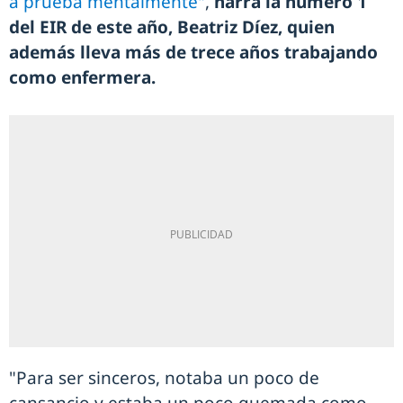
a prueba mentalmente"
,
narra la número 1
del EIR de este año, Beatriz Díez, quien
además lleva más de trece años trabajando
como enfermera.
"Para ser sinceros, notaba un poco de