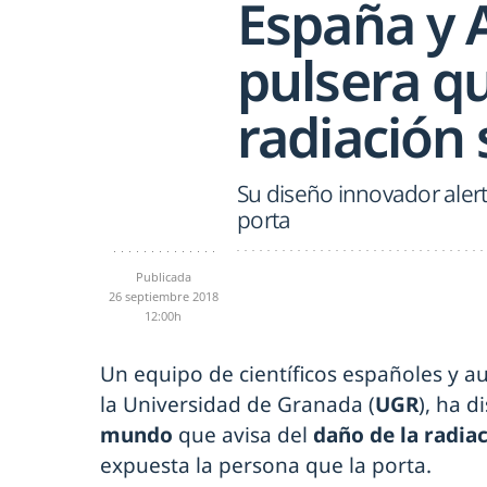
España y A
pulsera qu
radiación 
Su diseño innovador alert
porta
Publicada
26 septiembre 2018
12:00h
Un equipo de científicos españoles y au
la Universidad de Granada (
UGR
), ha 
mundo
que avisa del
daño de la radia
expuesta la persona que la porta.