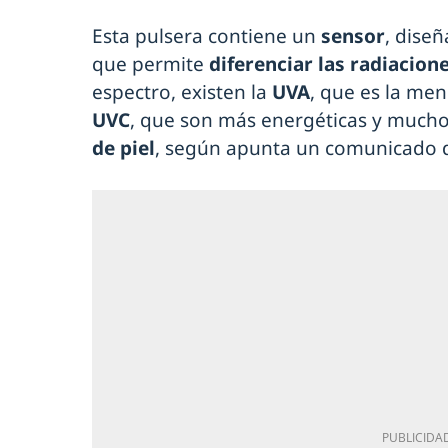
Esta pulsera contiene un
sensor
, diseñ
que permite
diferenciar las radiacione
espectro, existen la
UVA
, que es la men
UVC
, que son más energéticas y much
de piel
, según apunta un comunicado d