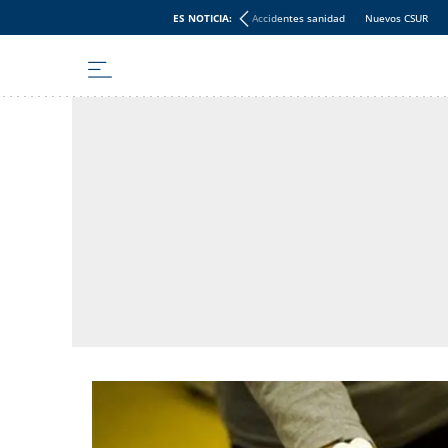
ES NOTICIA:
Accidentes sanidad
Nuevos CSUR