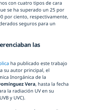
os con cuatro tipos de cara
a que se ha superado un 25 por
100 por ciento, respectivamente,
siderados seguros para un
ferenciaban las
lica
ha publicado este trabajo
 su autor principal, el
ica Inorgánica de la
Domínguez Vera
, hasta la fecha
ara la radiación UV en su
 UVB y UVC).