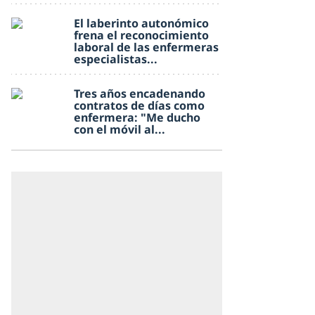
El laberinto autonómico
frena el reconocimiento
laboral de las enfermeras
especialistas...
Tres años encadenando
contratos de días como
enfermera: "Me ducho
con el móvil al...