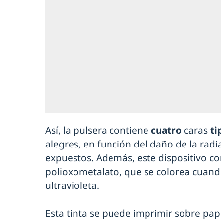
Así, la pulsera contiene
cuatro
caras
ti
alegres, en función del daño de la rad
expuestos. Además, este dispositivo con
polioxometalato, que se colorea cuando
ultravioleta.
Esta tinta se puede imprimir sobre pap