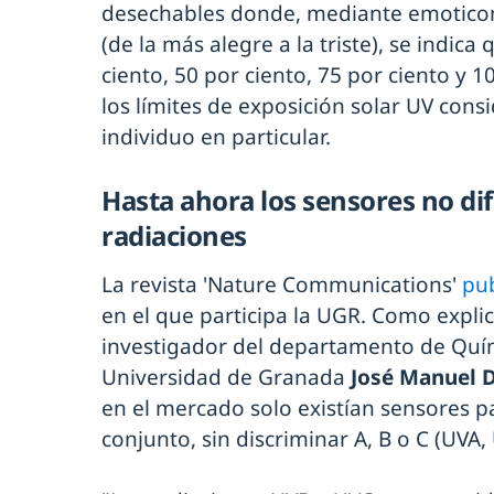
desechables donde, mediante emoticon
(de la más alegre a la triste), se indic
ciento, 50 por ciento, 75 por ciento y 
los límites de exposición solar UV con
individuo en particular.
Hasta ahora los sensores no di
radiaciones
La revista 'Nature Communications'
pub
en el que participa la UGR. Como explica
investigador del departamento de Quím
Universidad de Granada
José Manuel 
en el mercado solo existían sensores p
conjunto, sin discriminar A, B o C (UVA,