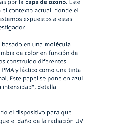
as por la
capa de ozono
. Este
el contexto actual, donde el
estemos expuestos a estas
estigador.
tá basado en una
molécula
mbia de color en función de
os construido diferentes
 PMA y láctico como una tinta
al. Este papel se pone en azul
 intensidad", detalla
do el dispositivo para que
 que el daño de la radiación UV