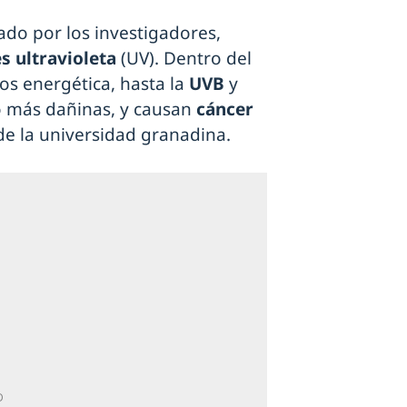
ado por los investigadores,
s ultravioleta
(UV). Dentro del
os energética, hasta la
UVB
y
o más dañinas, y causan
cáncer
e la universidad granadina.