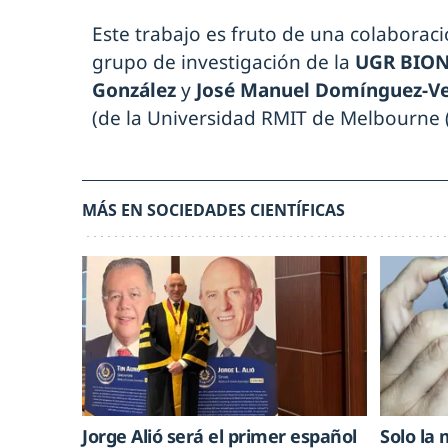
Este trabajo es fruto de una colaborac
grupo de investigación de la
UGR BIO
González
y
José Manuel Domínguez-V
(de la Universidad RMIT de Melbourne (
MÁS EN SOCIEDADES CIENTÍFICAS
Jorge Alió será el primer español
Solo la 