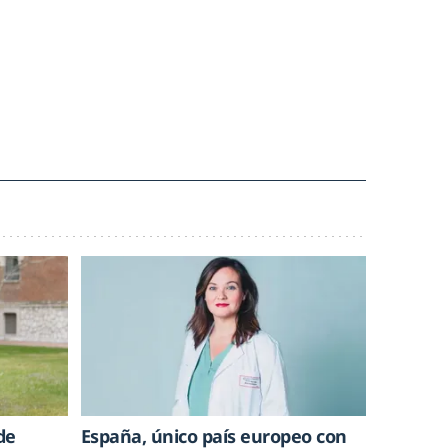
de
España, único país europeo con