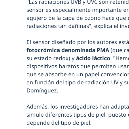
"Las radiaciones UVB y UVC son retenid
sensor es especialmente importante en 
agujero de la capa de ozono hace que 
radiaciones tan dañinas", explica el inv
El sensor diseñado por los autores es
fotocrómica denominada PMA
(que ca
su estado redox) y
ácido láctico
. "Hem
dispositivos baratos que permiten usar
que se absorbe en un papel convencion
en función del tipo de radiación UV y su
Domínguez.
Además, los investigadores han adapta
simule diferentes tipos de piel, puesto
depende del tipo de piel.