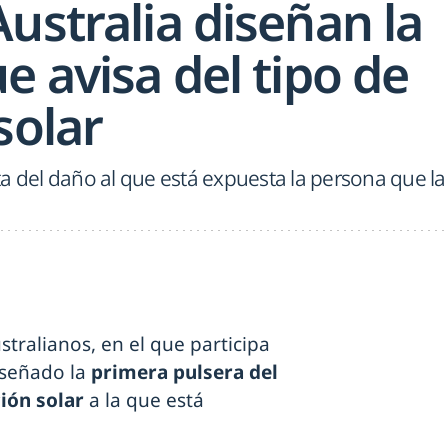
ustralia diseñan la
e avisa del tipo de
solar
a del daño al que está expuesta la persona que la
stralianos, en el que participa
diseñado la
primera pulsera del
ción solar
a la que está