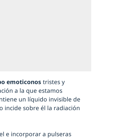
po emoticonos
tristes y
iación a la que estamos
tiene un líquido invisible de
 incide sobre él la radiación
el e incorporar a pulseras