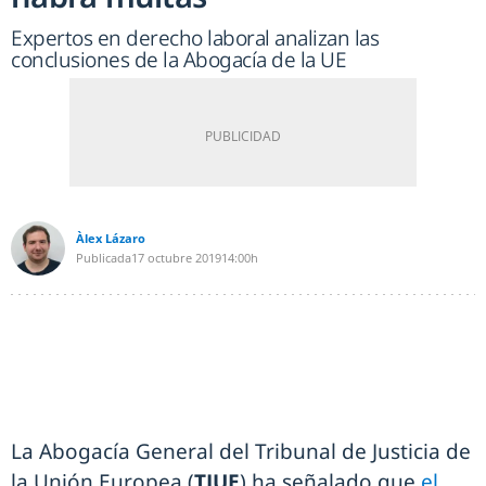
Expertos en derecho laboral analizan las
conclusiones de la Abogacía de la UE
Àlex Lázaro
Publicada
17 octubre 2019
14:00h
La Abogacía General del Tribunal de Justicia de
la Unión Europea (
TJUE
) ha señalado que
el