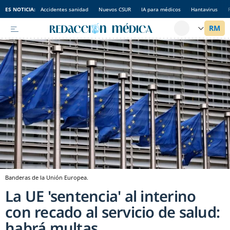
ES NOTICIA:
Accidentes sanidad
Nuevos CSUR
IA para médicos
Hantavirus
Banderas de la Unión Europea.
La UE 'sentencia' al interino
con recado al servicio de salud:
habrá multas