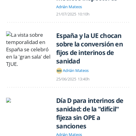
Adrián Mateos
21/07/2025
10:10h
España y la UE chocan
sobre la conversión en
fijos de interinos de
sanidad
Adrián Mateos
25/06/2025
13:40h
Día D para interinos de
sanidad: de la "difícil"
fijeza sin OPE a
sanciones
Adrián Mateos