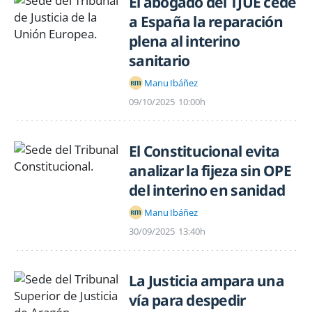
El abogado del TJUE cede
a España la reparación
plena al interino
sanitario
Manu Ibáñez
09/10/2025
10:00h
El Constitucional evita
analizar la fijeza sin OPE
del interino en sanidad
Manu Ibáñez
30/09/2025
13:40h
La Justicia ampara una
vía para despedir