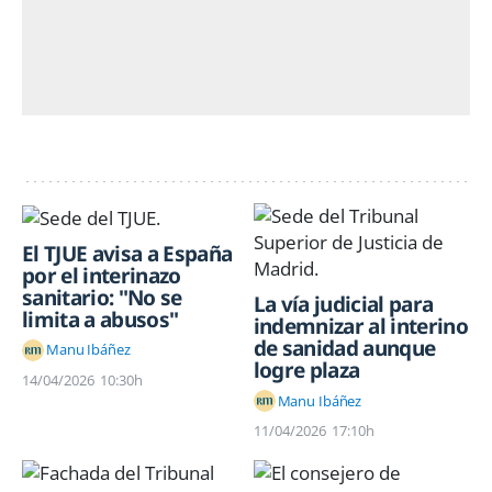
El TJUE avisa a España
por el interinazo
sanitario: "No se
La vía judicial para
limita a abusos"
indemnizar al interino
de sanidad aunque
Manu Ibáñez
logre plaza
14/04/2026
10:30h
Manu Ibáñez
11/04/2026
17:10h