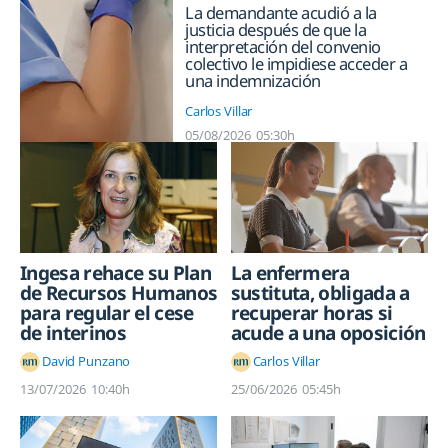
La demandante acudió a la
justicia después de que la
interpretación del convenio
colectivo le impidiese acceder a
una indemnización
Carlos Villar
05/08/2026
05:30h
Ingesa rehace su Plan
La enfermera
de Recursos Humanos
sustituta, obligada a
para regular el cese
recuperar horas si
de interinos
acude a una oposición
David Punzano
Carlos Villar
13/07/2026
10:40h
25/06/2026
05:45h