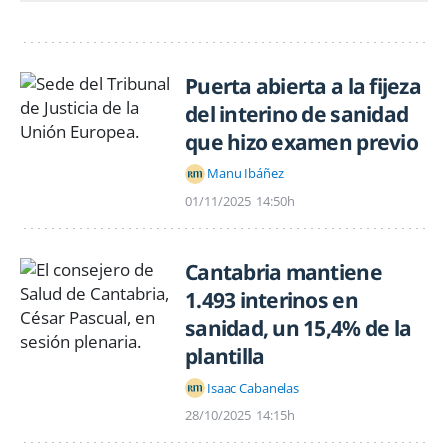
Puerta abierta a la fijeza
del interino de sanidad
que hizo examen previo
Manu Ibáñez
01/11/2025
14:50h
Cantabria mantiene
1.493 interinos en
sanidad, un 15,4% de la
plantilla
Isaac Cabanelas
28/10/2025
14:15h