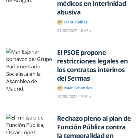
médicos en interinidad
abusiva
Manu Ibáñez
21/09/2025
16:45h
El PSOE propone
restricciones legales en
los contratos interinos
del Sermas
Isaac Cabanelas
19/09/2025
17:30h
Rechazo pleno al plan de
Función Pública contra
la temporalidad en