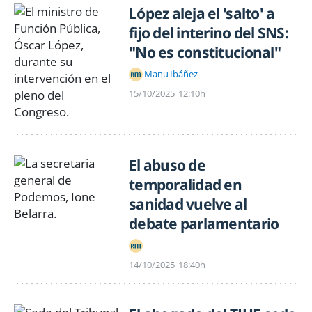
López aleja el 'salto' a
fijo del interino del SNS:
"No es constitucional"
Manu Ibáñez
15/10/2025
12:10h
El abuso de
temporalidad en
sanidad vuelve al
debate parlamentario
14/10/2025
18:40h