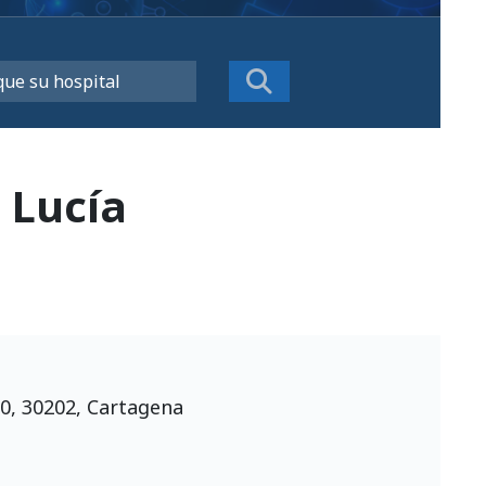
 Lucía
n
0, 30202, Cartagena