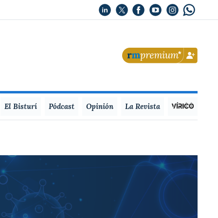
El Bisturí
Pódcast
Opinión
La Revista