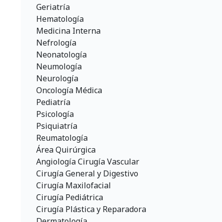
Geriatría
Hematología
Medicina Interna
Nefrología
Neonatología
Neumología
Neurología
Oncología Médica
Pediatría
Psicología
Psiquiatría
Reumatología
Área Quirúrgica
Angiología Cirugía Vascular
Cirugía General y Digestivo
Cirugía Maxilofacial
Cirugía Pediátrica
Cirugía Plástica y Reparadora
Dermatología