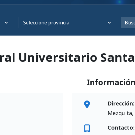
al Universitario Santa
Informació
Dirección:
Mezquita, 
Contacto: